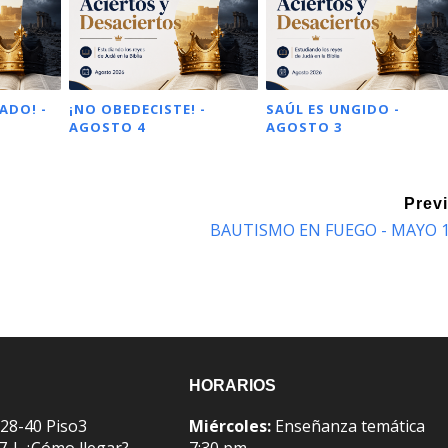
ADO! -
¡NO OBEDECISTE! -
SAÚL ES UNGIDO -
AGOSTO 4
AGOSTO 3
Prev
BAUTISMO EN FUEGO - MAYO 
HORARIOS
 28-40 Piso3
Miércoles:
Enseñanza temática