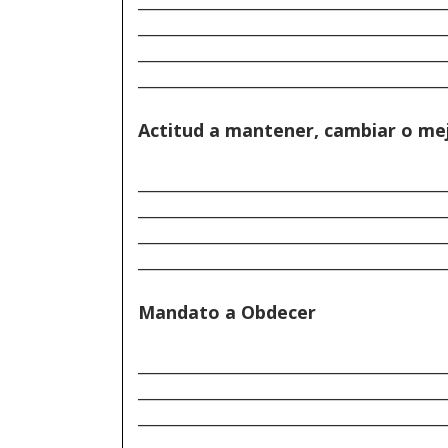
______________________________________
______________________________________
______________________________________
Actitud a mantener, cambiar o me
______________________________________
______________________________________
______________________________________
______________________________________
Mandato a Obdecer
______________________________________
______________________________________
______________________________________
______________________________________