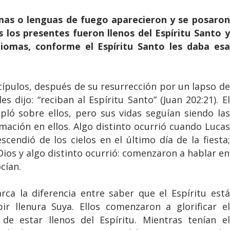
amas o lenguas de fuego aparecieron y se posaron
s los presentes fueron llenos del Espíritu Santo y
iomas, conforme el Espíritu Santo les daba esa
cípulos, después de su resurrección por un lapso de
es dijo: “reciban al Espíritu Santo” (Juan 202:21). El
pló sobre ellos, pero sus vidas seguían siendo las
ación en ellos. Algo distinto ocurrió cuando Lucas
cendió de los cielos en el último día de la fiesta;
Dios y algo distinto ocurrió: comenzaron a hablar en
cían.
rca la diferencia entre saber que el Espíritu está
ir llenura Suya. Ellos comenzaron a glorificar el
e estar llenos del Espíritu. Mientras tenían el