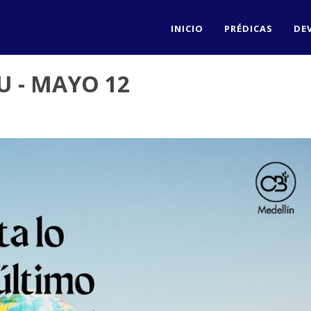
INICIO
PRÉDICAS
DE
U - MAYO 12