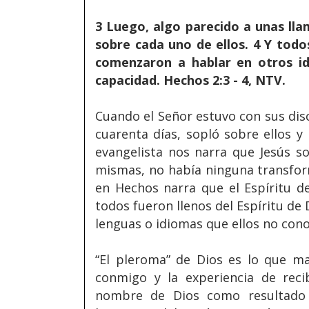
3 Luego, algo parecido a unas ll
sobre cada uno de ellos. 4 Y todo
comenzaron a hablar en otros id
capacidad. Hechos 2:3 - 4, NTV.
Cuando el Señor estuvo con sus dis
cuarenta días, sopló sobre ellos y l
evangelista nos narra que Jesús so
mismas, no había ninguna transform
en Hechos narra que el Espíritu des
todos fueron llenos del Espíritu de 
lenguas o idiomas que ellos no cono
“El pleroma” de Dios es lo que ma
conmigo y la experiencia de recib
nombre de Dios como resultado d