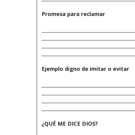
Promesa para reclamar
______________________________________
______________________________________
______________________________________
______________________________________
Ejemplo digno de imitar o evitar
______________________________________
______________________________________
______________________________________
______________________________________
¿QUÉ ME DICE DIOS?