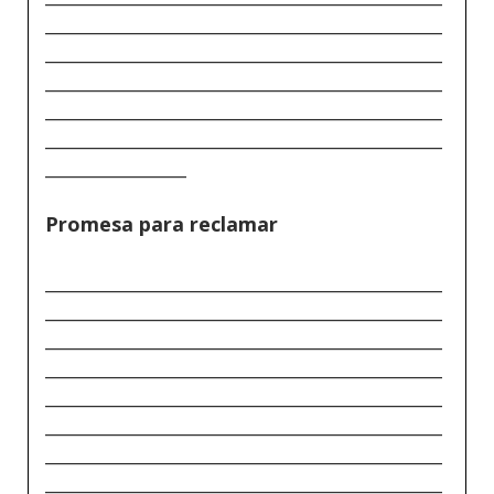
_____________________________________________
_____________________________________________
_____________________________________________
_____________________________________________
_____________________________________________
________________
Promesa para reclamar
_____________________________________________
_____________________________________________
_____________________________________________
_____________________________________________
_____________________________________________
_____________________________________________
_____________________________________________
_____________________________________________