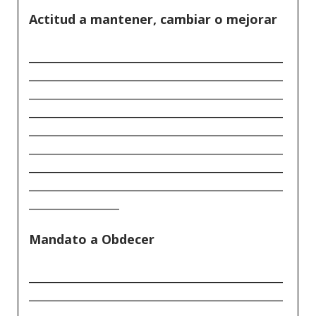
Actitud a mantener, cambiar o mejorar
_____________________________________________
_____________________________________________
_____________________________________________
_____________________________________________
_____________________________________________
_____________________________________________
_____________________________________________
_____________________________________________
________________
Mandato a Obdecer
_____________________________________________
_____________________________________________
_____________________________________________