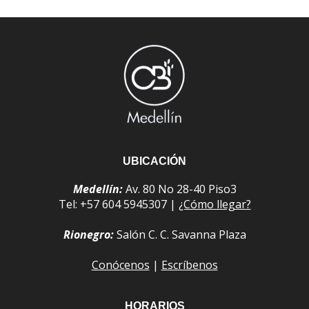
UBICACIÓN
Medellín:
Av. 80 No 28-40 Piso3
Tel: +57 604 5945307 |
¿Cómo llegar?
Rionegro:
Salón C. C. Savanna Plaza
Conócenos
|
Escríbenos
HORARIOS