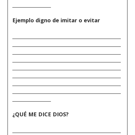
________________
Ejemplo digno de imitar o evitar
_____________________________________________
_____________________________________________
_____________________________________________
_____________________________________________
_____________________________________________
_____________________________________________
_____________________________________________
_____________________________________________
________________
¿QUÉ ME DICE DIOS?
_____________________________________________