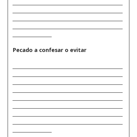
_____________________________________________
_____________________________________________
_____________________________________________
_____________________________________________
________________
Pecado a confesar o evitar
_____________________________________________
_____________________________________________
_____________________________________________
_____________________________________________
_____________________________________________
_____________________________________________
_____________________________________________
_____________________________________________
________________