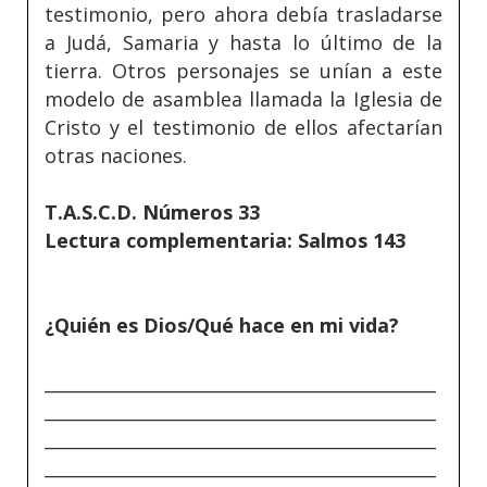
testimonio, pero ahora debía trasladarse
a Judá, Samaria y hasta lo último de la
tierra. Otros personajes se unían a este
modelo de asamblea llamada la Iglesia de
Cristo y el testimonio de ellos afectarían
otras naciones.
T.A.S.C.D. Números 33
Lectura complementaria: Salmos 143
¿Quién es Dios/Qué hace en mi vida?
_____________________________________________
_____________________________________________
_____________________________________________
_____________________________________________