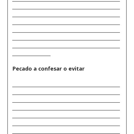
_____________________________________________
_____________________________________________
_____________________________________________
_____________________________________________
_____________________________________________
_____________________________________________
________________
Pecado a confesar o evitar
_____________________________________________
_____________________________________________
_____________________________________________
_____________________________________________
_____________________________________________
_____________________________________________
_____________________________________________