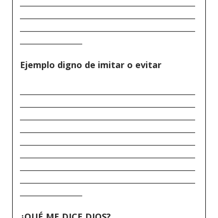
_____________________________________________
_____________________________________________
_____________________________________________
________________
Ejemplo digno de imitar o evitar
_____________________________________________
_____________________________________________
_____________________________________________
_____________________________________________
_____________________________________________
_____________________________________________
_____________________________________________
_____________________________________________
________________
¿QUÉ ME DICE DIOS?