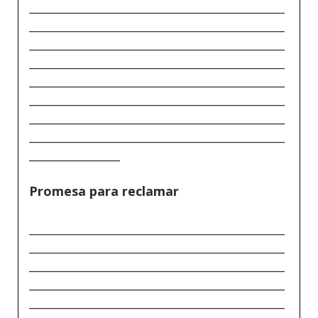
_____________________________________________
_____________________________________________
_____________________________________________
_____________________________________________
_____________________________________________
_____________________________________________
_____________________________________________
_____________________________________________
________________
Promesa para reclamar
_____________________________________________
_____________________________________________
_____________________________________________
_____________________________________________
_____________________________________________