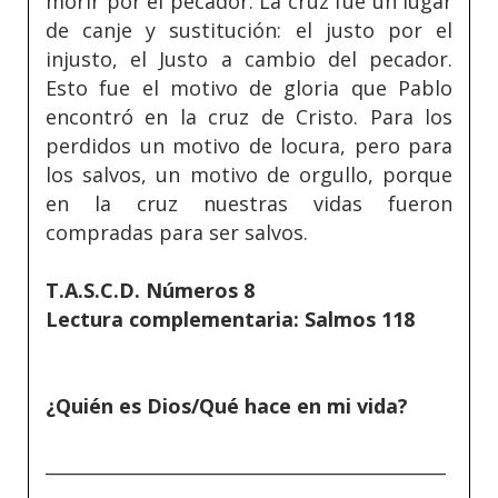
morir por el pecador. La cruz fue un lugar
de canje y sustitución: el justo por el
injusto, el Justo a cambio del pecador.
Esto fue el motivo de gloria que Pablo
encontró en la cruz de Cristo. Para los
perdidos un motivo de locura, pero para
los salvos, un motivo de orgullo, porque
en la cruz nuestras vidas fueron
compradas para ser salvos.
T.A.S.C.D. Números 8
Lectura complementaria: Salmos 118
¿Quién es Dios/Qué hace en mi vida?
_____________________________________________
_____________________________________________