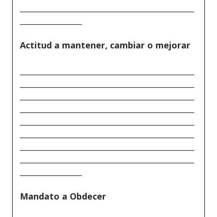
_____________________________________________
________________
Actitud a mantener, cambiar o mejorar
_____________________________________________
_____________________________________________
_____________________________________________
_____________________________________________
_____________________________________________
_____________________________________________
_____________________________________________
_____________________________________________
________________
Mandato a Obdecer