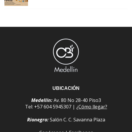
UBICACIÓN
Medellín:
Av. 80 No 28-40 Piso3
Tel: +57 604 5945307 |
¿Cómo llegar?
Rionegro:
Salón C. C. Savanna Plaza