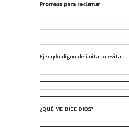
Promesa para reclamar
______________________________________
______________________________________
______________________________________
______________________________________
Ejemplo digno de imitar o evitar
______________________________________
______________________________________
______________________________________
______________________________________
¿QUÉ ME DICE DIOS?
______________________________________