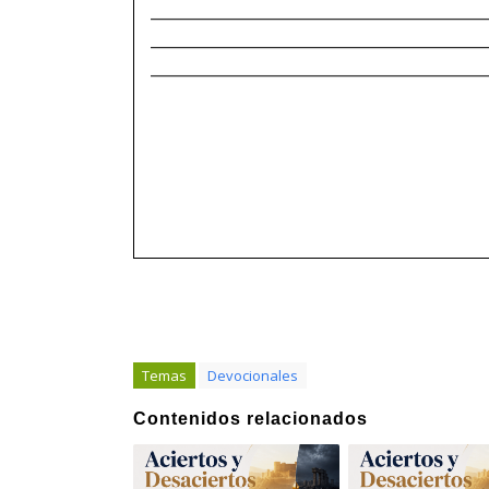
______________________________________
______________________________________
______________________________________
Temas
Devocionales
Contenidos relacionados