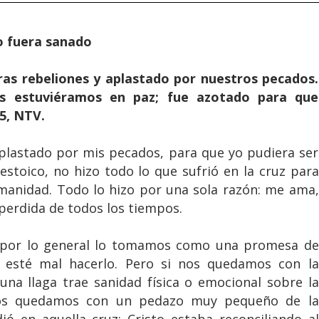
o fuera sanado
ras rebeliones y aplastado por nuestros pecados.
s estuviéramos en paz; fue azotado para que
5, NTV.
plastado por mis pecados, para que yo pudiera ser
estoico, no hizo todo lo que sufrió en la cruz para
umanidad. Todo lo hizo por una sola razón: me ama,
perdida de todos los tiempos.
o por lo general lo tomamos como una promesa de
o esté mal hacerlo. Pero si nos quedamos con la
a llaga trae sanidad física o emocional sobre la
nos quedamos con un pedazo muy pequeño de la