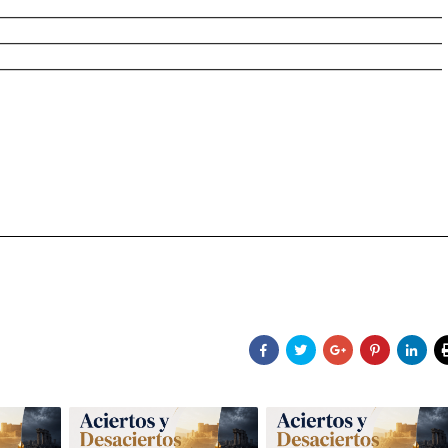
________________________________________________________
________________________________________________________
________________________________________________________