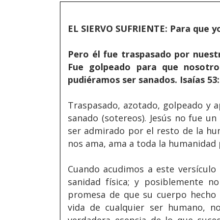
EL SIERVO SUFRIENTE: Para que y
Pero él fue traspasado por nuest
Fue golpeado para que nosotro
pudiéramos ser sanados. Isaías 53:
Traspasado, azotado, golpeado y a
sanado (sotereos). Jesús no fue un 
ser admirado por el resto de la h
nos ama, ama a toda la humanidad 
Cuando acudimos a este versícul
sanidad física; y posiblemente n
promesa de que su cuerpo hecho un
vida de cualquier ser humano, 