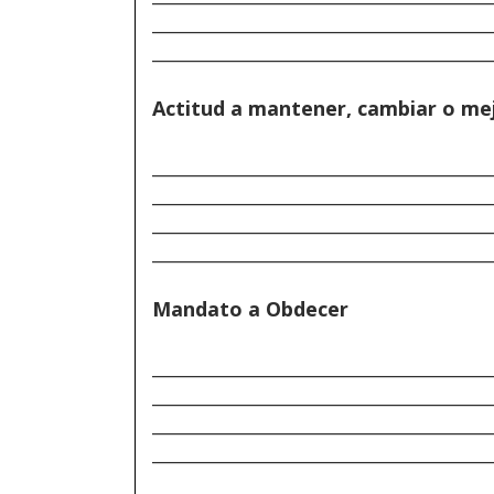
______________________________________
______________________________________
Actitud a mantener, cambiar o me
______________________________________
______________________________________
______________________________________
______________________________________
Mandato a Obdecer
______________________________________
______________________________________
______________________________________
______________________________________