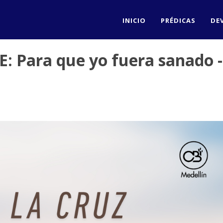
INICIO
PRÉDICAS
DE
: Para que yo fuera sanado -