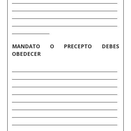
_____________________________________________
_____________________________________________
_____________________________________________
_____________________________________________
________________
MANDATO O PRECEPTO DEBES
OBEDECER
_____________________________________________
_____________________________________________
_____________________________________________
_____________________________________________
_____________________________________________
_____________________________________________
_____________________________________________
_____________________________________________
________________