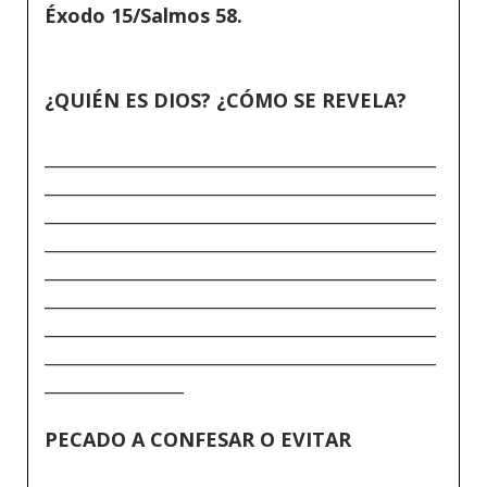
Éxodo 15/Salmos 58.
¿QUIÉN ES DIOS? ¿CÓMO SE REVELA?
_____________________________________________
_____________________________________________
_____________________________________________
_____________________________________________
_____________________________________________
_____________________________________________
_____________________________________________
_____________________________________________
________________
PECADO A CONFESAR O EVITAR