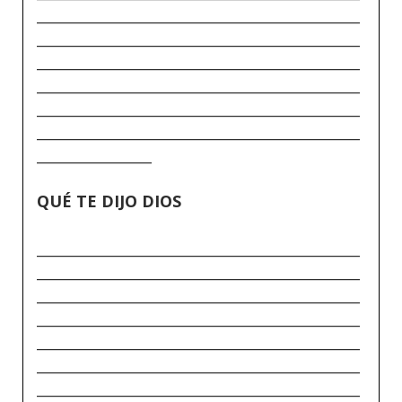
_____________________________________________
_____________________________________________
_____________________________________________
_____________________________________________
_____________________________________________
_____________________________________________
________________
QUÉ TE DIJO DIOS
_____________________________________________
_____________________________________________
_____________________________________________
_____________________________________________
_____________________________________________
_____________________________________________
_____________________________________________