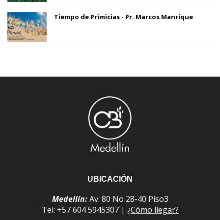
Tiempo de Primicias - Pr. Marcos Manrique
UBICACIÓN
Medellín:
Av. 80 No 28-40 Piso3
Tel: +57 604 5945307 |
¿Cómo llegar?