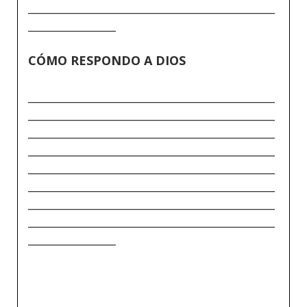
_____________________________________________
________________
CÓMO RESPONDO A DIOS
_____________________________________________
_____________________________________________
_____________________________________________
_____________________________________________
_____________________________________________
_____________________________________________
_____________________________________________
_____________________________________________
________________