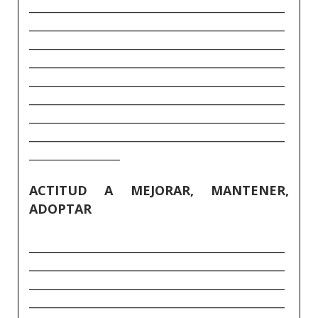
_____________________________________________
_____________________________________________
_____________________________________________
_____________________________________________
_____________________________________________
_____________________________________________
_____________________________________________
_____________________________________________
________________
ACTITUD A MEJORAR, MANTENER,
ADOPTAR
_____________________________________________
_____________________________________________
_____________________________________________
_____________________________________________