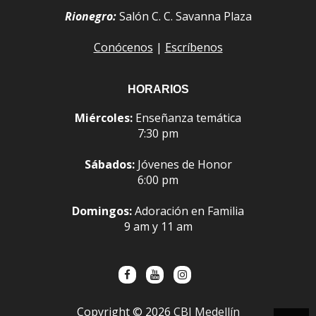
Rionegro:
Salón C. C. Savanna Plaza
Conócenos
|
Escríbenos
HORARIOS
Miércoles:
Enseñanza temática
7:30 pm
Sábados:
Jóvenes de Honor
6:00 pm
Domingos:
Adoración en Familia
9 am y 11 am
Copyright ©
2026
CBI Medellín