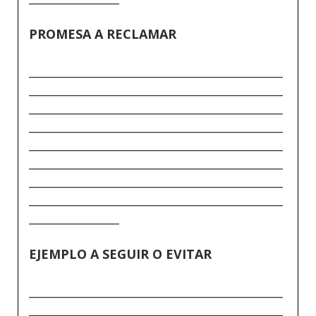
PROMESA A RECLAMAR
_____________________________________________
_____________________________________________
_____________________________________________
_____________________________________________
_____________________________________________
_____________________________________________
_____________________________________________
_____________________________________________
________________
EJEMPLO A SEGUIR O EVITAR
_____________________________________________
_____________________________________________