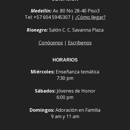
Medellín:
Av. 80 No 28-40 Piso3
Tel: +57 604 5945307 |
¿Cómo llegar?
Rionegro:
Salón C. C. Savanna Plaza
Conócenos
|
Escríbenos
HORARIOS
Miércoles:
Enseñanza temática
7:30 pm
Sábados:
Jóvenes de Honor
6:00 pm
Domingos:
Adoración en Familia
9 am y 11 am