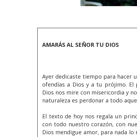
AMARÁS AL SEÑOR TU DIOS
Ayer dedicaste tiempo para hacer un
ofendías a Dios y a tu prójimo. E
Dios nos mire con misericordia y n
naturaleza es perdonar a todo aquel
El texto de hoy nos regala un princ
con todo nuestro corazón, con nue
Dios mendigue amor, para nada lo n