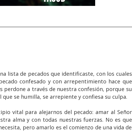
a lista de pecados que identificaste, con los cuales
l pecado confesado y con arrepentimiento hace que
os perdone a través de nuestra confesión, porque su
 que se humilla, se arrepiente y confiesa su culpa.
ipio vital para alejarnos del pecado: amar al Señor
stra alma y con todas nuestras fuerzas. No es que
ecesita, pero amarlo es el comienzo de una vida de