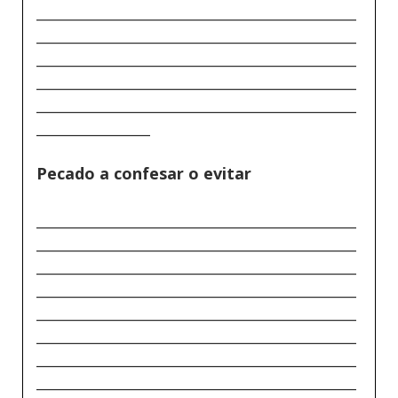
_____________________________________________
_____________________________________________
_____________________________________________
_____________________________________________
_____________________________________________
________________
Pecado a confesar o evitar
_____________________________________________
_____________________________________________
_____________________________________________
_____________________________________________
_____________________________________________
_____________________________________________
_____________________________________________
_____________________________________________