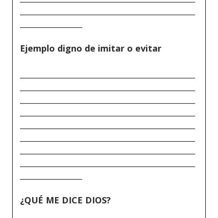
_____________________________________________
________________
Ejemplo digno de imitar o evitar
_____________________________________________
_____________________________________________
_____________________________________________
_____________________________________________
_____________________________________________
_____________________________________________
_____________________________________________
_____________________________________________
________________
¿QUÉ ME DICE DIOS?