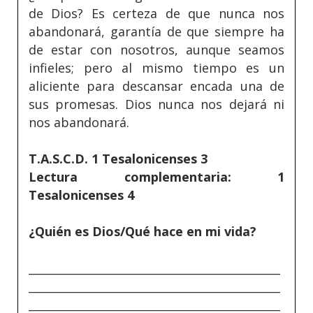
de Dios? Es certeza de que nunca nos
abandonará, garantía de que siempre ha
de estar con nosotros, aunque seamos
infieles; pero al mismo tiempo es un
aliciente para descansar encada una de
sus promesas. Dios nunca nos dejará ni
nos abandonará.
T.A.S.C.D. 1 Tesalonicenses 3
Lectura complementaria: 1
Tesalonicenses 4
¿Quién es Dios/Qué hace en mi vida?
_____________________________________________
_____________________________________________
_____________________________________________