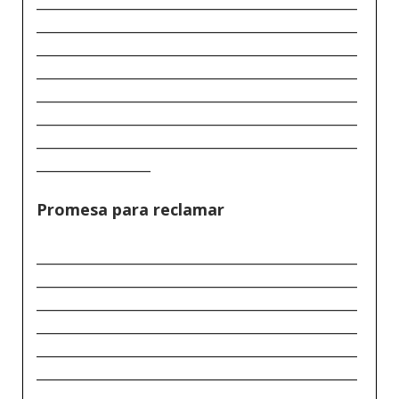
_____________________________________________
_____________________________________________
_____________________________________________
_____________________________________________
_____________________________________________
_____________________________________________
_____________________________________________
________________
Promesa para reclamar
_____________________________________________
_____________________________________________
_____________________________________________
_____________________________________________
_____________________________________________
_____________________________________________
_____________________________________________