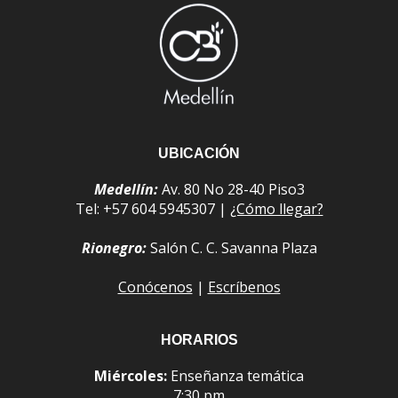
UBICACIÓN
Medellín:
Av. 80 No 28-40 Piso3
Tel: +57 604 5945307 |
¿Cómo llegar?
Rionegro:
Salón C. C. Savanna Plaza
Conócenos
|
Escríbenos
HORARIOS
Miércoles:
Enseñanza temática
7:30 pm