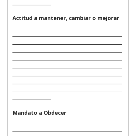
________________
Actitud a mantener, cambiar o mejorar
_____________________________________________
_____________________________________________
_____________________________________________
_____________________________________________
_____________________________________________
_____________________________________________
_____________________________________________
_____________________________________________
________________
Mandato a Obdecer
_____________________________________________