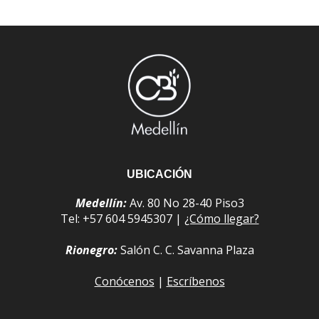
UBICACIÓN
Medellín:
Av. 80 No 28-40 Piso3
Tel: +57 604 5945307 |
¿Cómo llegar?
Rionegro:
Salón C. C. Savanna Plaza
Conócenos
|
Escríbenos