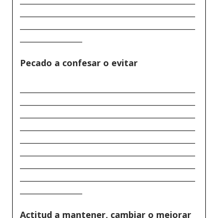
_____________________________________________
_____________________________________________
________________
Pecado a confesar o evitar
_____________________________________________
_____________________________________________
_____________________________________________
_____________________________________________
_____________________________________________
_____________________________________________
_____________________________________________
_____________________________________________
________________
Actitud a mantener, cambiar o mejorar