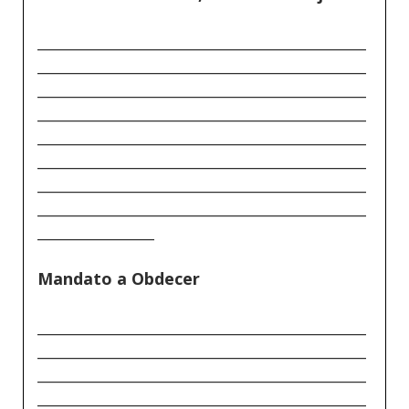
_____________________________________________
_____________________________________________
_____________________________________________
_____________________________________________
_____________________________________________
_____________________________________________
_____________________________________________
_____________________________________________
________________
Mandato a Obdecer
_____________________________________________
_____________________________________________
_____________________________________________
_____________________________________________