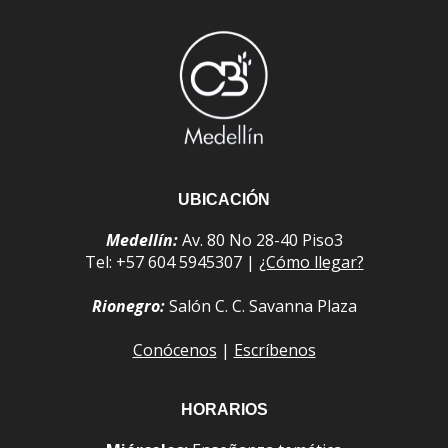
UBICACIÓN
Medellín:
Av. 80 No 28-40 Piso3
Tel: +57 604 5945307 |
¿Cómo llegar?
Rionegro:
Salón C. C. Savanna Plaza
Conócenos
|
Escríbenos
HORARIOS