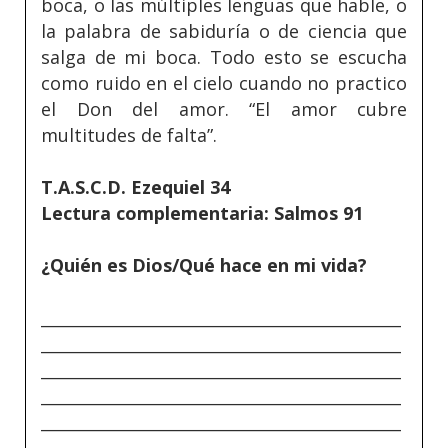
boca, o las múltiples lenguas que hable, o
la palabra de sabiduría o de ciencia que
salga de mi boca. Todo esto se escucha
como ruido en el cielo cuando no practico
el Don del amor. “El amor cubre
multitudes de falta”.
T.A.S.C.D. Ezequiel 34
Lectura complementaria: Salmos 91
¿Quién es Dios/Qué hace en mi vida?
_____________________________________________
_____________________________________________
_____________________________________________
_____________________________________________
_____________________________________________
_____________________________________________