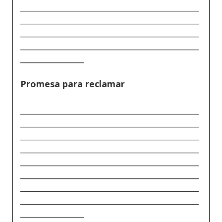
_____________________________________________
_____________________________________________
_____________________________________________
_____________________________________________
________________
Promesa para reclamar
_____________________________________________
_____________________________________________
_____________________________________________
_____________________________________________
_____________________________________________
_____________________________________________
_____________________________________________
_____________________________________________
________________