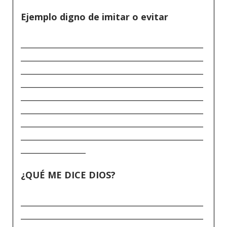
Ejemplo digno de imitar o evitar
_____________________________________________
_____________________________________________
_____________________________________________
_____________________________________________
_____________________________________________
_____________________________________________
_____________________________________________
_____________________________________________
________________
¿QUÉ ME DICE DIOS?
_____________________________________________
_____________________________________________