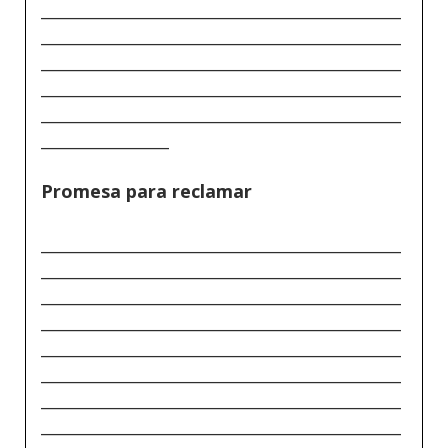
_____________________________________________
_____________________________________________
_____________________________________________
_____________________________________________
_____________________________________________
________________
Promesa para reclamar
_____________________________________________
_____________________________________________
_____________________________________________
_____________________________________________
_____________________________________________
_____________________________________________
_____________________________________________
_____________________________________________