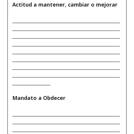
Actitud a mantener, cambiar o mejorar
_____________________________________________
_____________________________________________
_____________________________________________
_____________________________________________
_____________________________________________
_____________________________________________
_____________________________________________
_____________________________________________
________________
Mandato a Obdecer
_____________________________________________
_____________________________________________
_____________________________________________