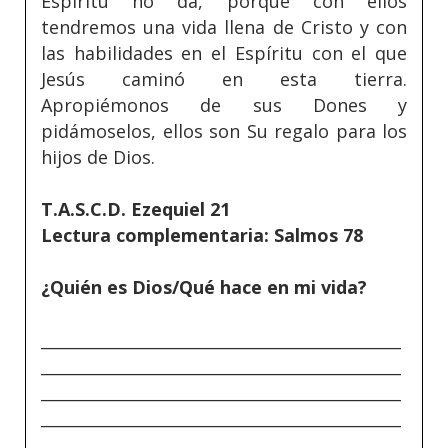
Espíritu no da, porque con ellos
tendremos una vida llena de Cristo y con
las habilidades en el Espíritu con el que
Jesús caminó en esta tierra.
Apropiémonos de sus Dones y
pidámoselos, ellos son Su regalo para los
hijos de Dios.
T.A.S.C.D. Ezequiel 21
Lectura complementaria: Salmos 78
¿Quién es Dios/Qué hace en mi vida?
_____________________________________________
_____________________________________________
_____________________________________________
_____________________________________________
_____________________________________________