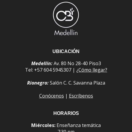
UBICACIÓN
Medellín:
Av. 80 No 28-40 Piso3
Tel: +57 604 5945307 |
¿Cómo llegar?
Rionegro:
Salón C. C. Savanna Plaza
Conócenos
|
Escríbenos
HORARIOS
Miércoles:
Enseñanza temática
7:30 pm