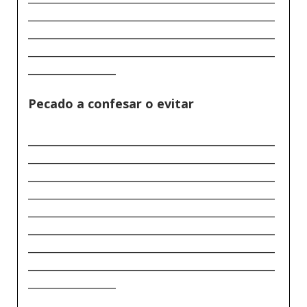
_____________________________________________
_____________________________________________
_____________________________________________
________________
Pecado a confesar o evitar
_____________________________________________
_____________________________________________
_____________________________________________
_____________________________________________
_____________________________________________
_____________________________________________
_____________________________________________
_____________________________________________
________________