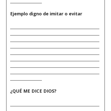
________________
Ejemplo digno de imitar o evitar
_____________________________________________
_____________________________________________
_____________________________________________
_____________________________________________
_____________________________________________
_____________________________________________
_____________________________________________
_____________________________________________
________________
¿QUÉ ME DICE DIOS?
_____________________________________________
_____________________________________________