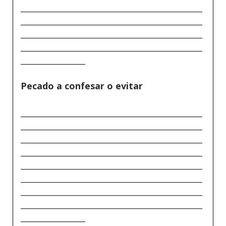
_____________________________________________
_____________________________________________
_____________________________________________
_____________________________________________
________________
Pecado a confesar o evitar
_____________________________________________
_____________________________________________
_____________________________________________
_____________________________________________
_____________________________________________
_____________________________________________
_____________________________________________
_____________________________________________
________________