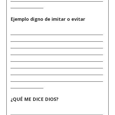
________________
Ejemplo digno de imitar o evitar
_____________________________________________
_____________________________________________
_____________________________________________
_____________________________________________
_____________________________________________
_____________________________________________
_____________________________________________
_____________________________________________
________________
¿QUÉ ME DICE DIOS?
_____________________________________________