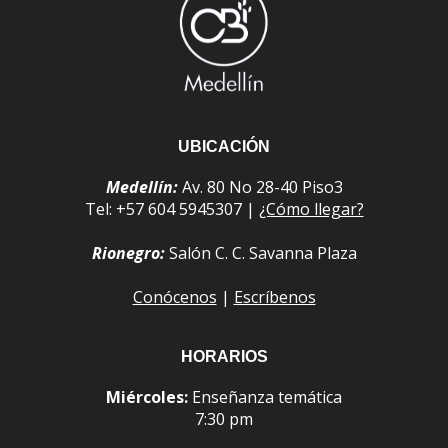
UBICACIÓN
Medellín:
Av. 80 No 28-40 Piso3
Tel: +57 604 5945307 |
¿Cómo llegar?
Rionegro:
Salón C. C. Savanna Plaza
Conócenos
|
Escríbenos
HORARIOS
Miércoles:
Enseñanza temática
7:30 pm