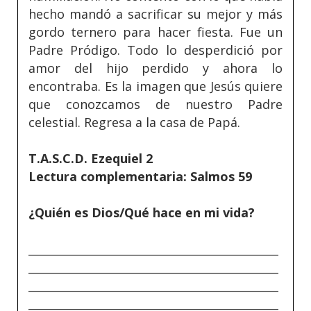
hecho mandó a sacrificar su mejor y más
gordo ternero para hacer fiesta. Fue un
Padre Pródigo. Todo lo desperdició por
amor del hijo perdido y ahora lo
encontraba. Es la imagen que Jesús quiere
que conozcamos de nuestro Padre
celestial. Regresa a la casa de Papá.
T.A.S.C.D. Ezequiel 2
Lectura complementaria: Salmos 59
¿Quién es Dios/Qué hace en mi vida?
_____________________________________________
_____________________________________________
_____________________________________________
_____________________________________________