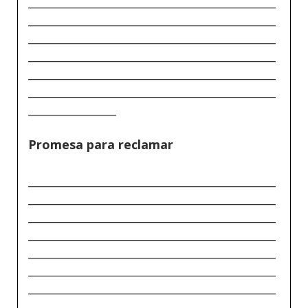
_____________________________________________
_____________________________________________
_____________________________________________
_____________________________________________
_____________________________________________
_____________________________________________
________________
Promesa para reclamar
_____________________________________________
_____________________________________________
_____________________________________________
_____________________________________________
_____________________________________________
_____________________________________________
_____________________________________________
_____________________________________________