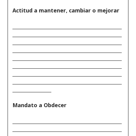
Actitud a mantener, cambiar o mejorar
_____________________________________________
_____________________________________________
_____________________________________________
_____________________________________________
_____________________________________________
_____________________________________________
_____________________________________________
_____________________________________________
________________
Mandato a Obdecer
_____________________________________________
_____________________________________________