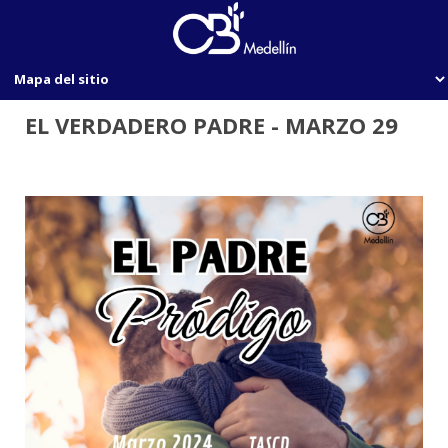
EL VERDADERO PADRE - MARZO 29