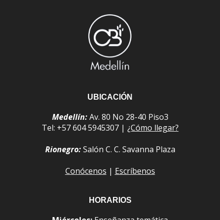
UBICACIÓN
Medellín:
Av. 80 No 28-40 Piso3
Tel: +57 604 5945307 |
¿Cómo llegar?
Rionegro:
Salón C. C. Savanna Plaza
Conócenos
|
Escríbenos
HORARIOS
Miércoles:
Enseñanza temática