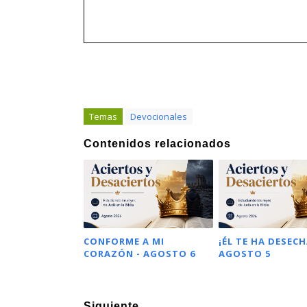
Temas
Devocionales
Contenidos relacionados
CONFORME A MI
¡ÉL TE HA DESECH
CORAZÓN - AGOSTO 6
AGOSTO 5
Siguiente