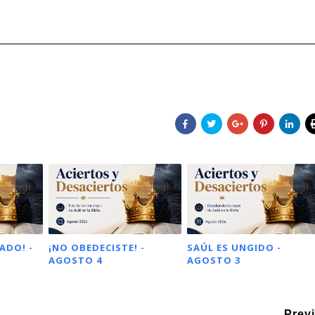
ADO! -
¡NO OBEDECISTE! -
SAÚL ES UNGIDO -
AGOSTO 4
AGOSTO 3
Prev