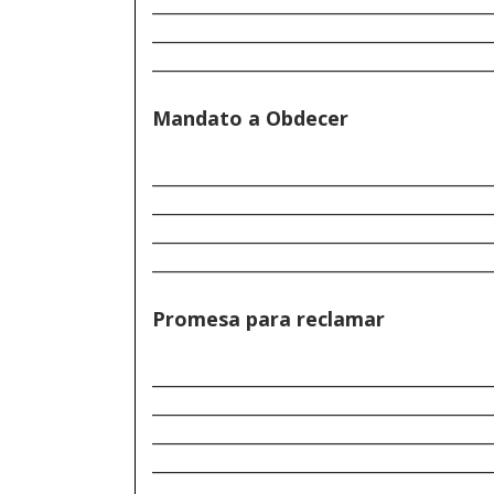
______________________________________
______________________________________
______________________________________
Mandato a Obdecer
______________________________________
______________________________________
______________________________________
______________________________________
Promesa para reclamar
______________________________________
______________________________________
______________________________________
______________________________________