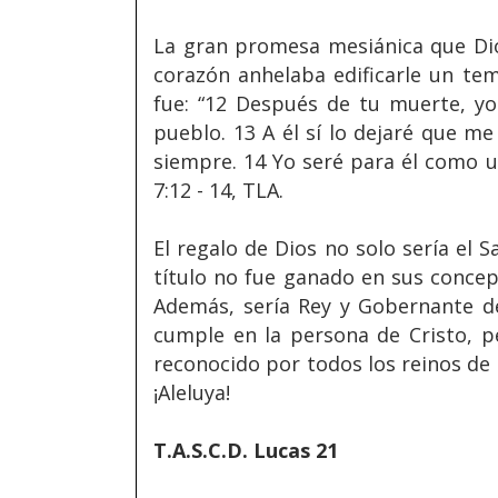
La gran promesa mesiánica que Dios
corazón anhelaba edificarle un te
fue: “12 Después de tu muerte, yo
pueblo. 13 A él sí lo dejaré que m
siempre. 14 Yo seré para él como u
7:12 - 14, TLA.
El regalo de Dios no solo sería el S
título no fue ganado en sus concep
Además, sería Rey y Gobernante de
cumple en la persona de Cristo, p
reconocido por todos los reinos de l
¡Aleluya!
T.A.S.C.D. Lucas 21