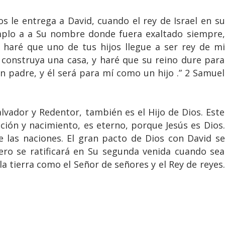
 le entrega a David, cuando el rey de Israel en su
mplo a a Su nombre donde fuera exaltado siempre,
 haré que uno de tus hijos llegue a ser rey de mi
e construya una casa, y haré que su reino dure para
n padre, y él será para mí como un hijo .” 2 Samuel
alvador y Redentor, también es el Hijo de Dios. Este
ción y nacimiento, es eterno, porque Jesús es Dios.
 las naciones. El gran pacto de Dios con David se
ero se ratificará en Su segunda venida cuando sea
a tierra como el Señor de señores y el Rey de reyes.