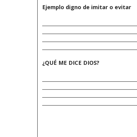
Ejemplo digno de imitar o evitar
______________________________________
______________________________________
______________________________________
______________________________________
¿QUÉ ME DICE DIOS?
______________________________________
______________________________________
______________________________________
______________________________________