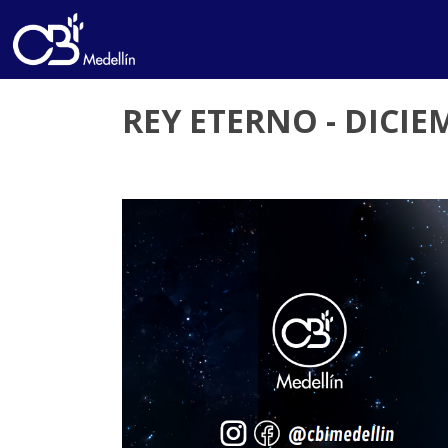
REY ETERNO - DICIE