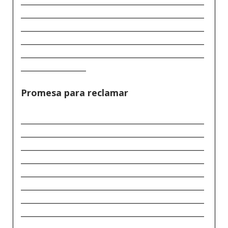
_____________________________________________
_____________________________________________
_____________________________________________
_____________________________________________
________________
Promesa para reclamar
_____________________________________________
_____________________________________________
_____________________________________________
_____________________________________________
_____________________________________________
_____________________________________________
_____________________________________________
_____________________________________________
________________