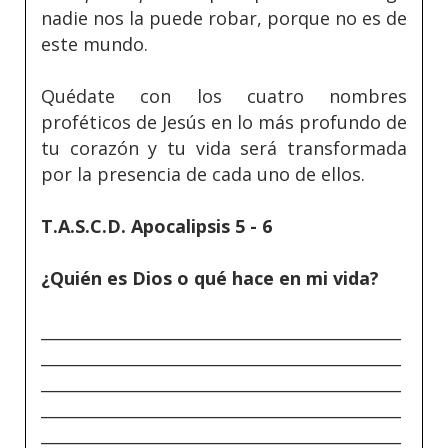
nadie nos la puede robar, porque no es de
este mundo.
Quédate con los cuatro nombres
proféticos de Jesús en lo más profundo de
tu corazón y tu vida será transformada
por la presencia de cada uno de ellos.
T.A.S.C.D. Apocalipsis 5 - 6
¿Quién es Dios o qué hace en mi vida?
_____________________________________________
_____________________________________________
_____________________________________________
_____________________________________________
_____________________________________________