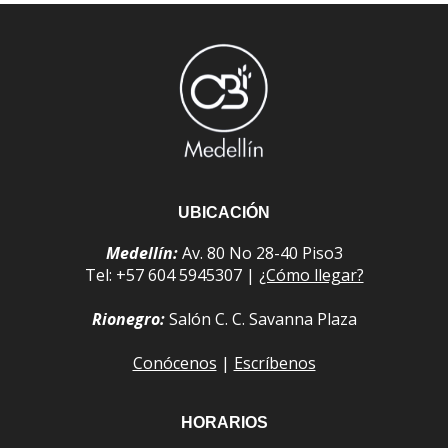
UBICACIÓN
Medellín:
Av. 80 No 28-40 Piso3
Tel: +57 604 5945307 |
¿Cómo llegar?
Rionegro:
Salón C. C. Savanna Plaza
Conócenos
|
Escríbenos
HORARIOS