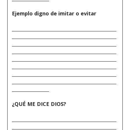
Ejemplo digno de imitar o evitar
_____________________________________________
_____________________________________________
_____________________________________________
_____________________________________________
_____________________________________________
_____________________________________________
_____________________________________________
_____________________________________________
________________
¿QUÉ ME DICE DIOS?
_____________________________________________
_____________________________________________