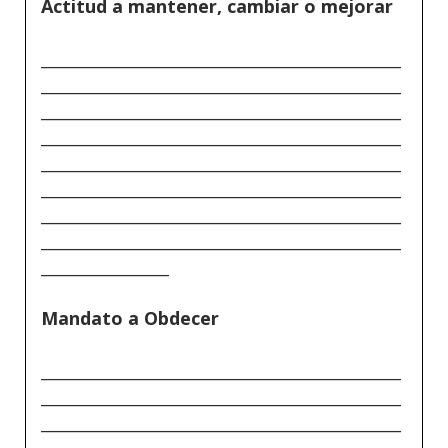
Actitud a mantener, cambiar o mejorar
_____________________________________________
_____________________________________________
_____________________________________________
_____________________________________________
_____________________________________________
_____________________________________________
_____________________________________________
_____________________________________________
________________
Mandato a Obdecer
_____________________________________________
_____________________________________________
_____________________________________________
_____________________________________________