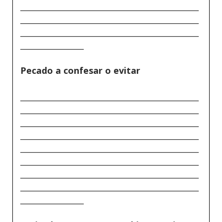
_____________________________________________
_____________________________________________
_____________________________________________
________________
Pecado a confesar o evitar
_____________________________________________
_____________________________________________
_____________________________________________
_____________________________________________
_____________________________________________
_____________________________________________
_____________________________________________
_____________________________________________
________________