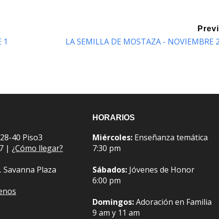
Prev
 1
LA SEMILLA DE MOSTAZA - NOVIEMBRE 
HORARIOS
 28-40 Piso3
Miércoles:
Enseñanza temática
07 |
¿Cómo llegar?
7:30 pm
. Savanna Plaza
Sábados:
Jóvenes de Honor
6:00 pm
benos
Domingos:
Adoración en Familia
9 am y 11 am