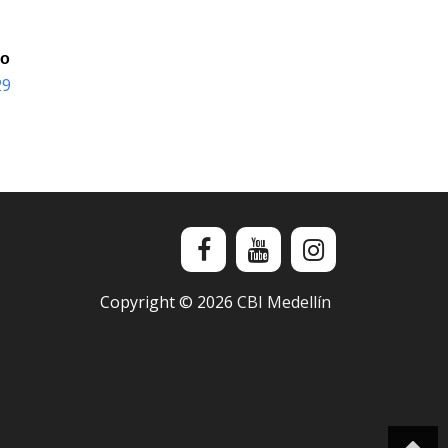
io
29
Copyright ©
2026
CBI Medellín