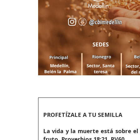
PROFETÍZALE A TU SEMILLA
La vida y la muerte está sobre el
fruto. Proverbios 18:21. RV60.