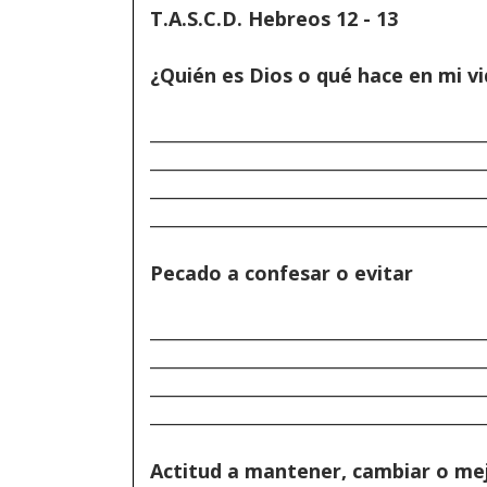
T.A.S.C.D. Hebreos 12 - 13
¿Quién es Dios o qué hace en mi v
______________________________________
______________________________________
______________________________________
______________________________________
Pecado a confesar o evitar
______________________________________
______________________________________
______________________________________
______________________________________
Actitud a mantener, cambiar o me