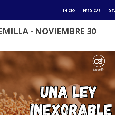
INICIO
PRÉDICAS
DE
EMILLA - NOVIEMBRE 30