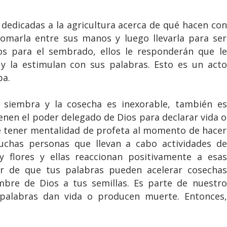
edicadas a la agricultura acerca de qué hacen con
tomarla entre sus manos y luego llevarla para ser
os para el sembrado, ellos le responderán que le
n y la estimulan con sus palabras. Esto es un acto
pa.
a siembra y la cosecha es inexorable, también es
enen el poder delegado de Dios para declarar vida o
 tener mentalidad de profeta al momento de hacer
uchas personas que llevan a cabo actividades de
y flores y ellas reaccionan positivamente a esas
ar de que tus palabras pueden acelerar cosechas
mbre de Dios a tus semillas. Es parte de nuestro
 palabras dan vida o producen muerte. Entonces,