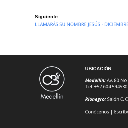
Siguiente
LLAMARÁS SU NOMBRE JESÚS - DICIEMBRE
UBICACIÓN
Medellín:
Av. 80 No
Tel: +57 604 59453
Rionegro:
Salón C. C
Conócenos
|
Escrí