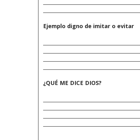
______________________________________
______________________________________
Ejemplo digno de imitar o evitar
______________________________________
______________________________________
______________________________________
______________________________________
¿QUÉ ME DICE DIOS?
______________________________________
______________________________________
______________________________________
______________________________________