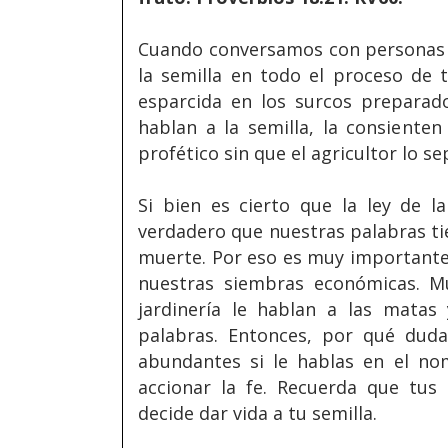
Cuando conversamos con personas d
la semilla en todo el proceso de 
esparcida en los surcos preparad
hablan a la semilla, la consiente
profético sin que el agricultor lo se
Si bien es cierto que la ley de l
verdadero que nuestras palabras ti
muerte. Por eso es muy importante
nuestras siembras económicas. M
jardinería le hablan a las matas 
palabras. Entonces, por qué dud
abundantes si le hablas en el no
accionar la fe. Recuerda que tus
decide dar vida a tu semilla.