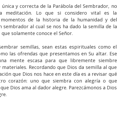
 única y correcta de la Parábola del Sembrador, no
ta meditación. Lo que si considero vital es la
 momentos de la historia de la humanidad y del
n sembrador al cual se nos ha dado la semilla de la
 que solamente conoce el Señor.
embrar semillas, sean estas espirituales como el
como las ofrendas que presentamos en Su altar. Ese
una mente escasa para que libremente siembre
y materiales. Recordando que Dios da semilla al que
ación que Dios nos hace en este día es a revisar qué
ro corazón: uno que siembra con alegría o que
 que Dios ama al dador alegre. Parezcámonos a Dios
re.