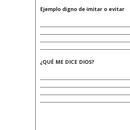
Ejemplo digno de imitar o evitar
______________________________________
______________________________________
______________________________________
______________________________________
¿QUÉ ME DICE DIOS?
______________________________________
______________________________________
______________________________________
______________________________________