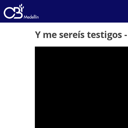
Y me sereís testigos