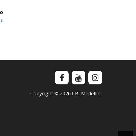
io
ul
Copyright ©
2026
CBI Medellín