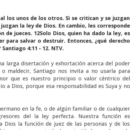
los unos de los otros. Si se critican y se juzgan
 juzgan la ley de Dios. En cambio, les corresponde
ón de jueces. 12Solo Dios, quien ha dado la ley, es
der para salvar o destruir. Entonces, ¿qué derecho
 Santiago 4:11 - 12. NTV.
 larga disertación y exhortación acerca del poder
 o maldecir, Santiago nos invita a no usarla para
mor que es nuestro principio o valor céntrico del
icio a Dios, porque esa responsabilidad es Suya y no
rmano en la fe, o de algún familiar o de cualquier
resores del la ley perfecta. Nuestra función es
 a Dios la función de juez de las personas y de los