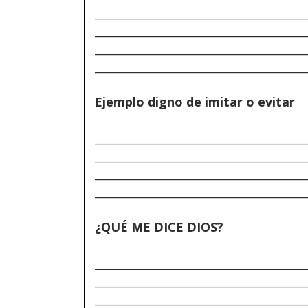
______________________________________
______________________________________
______________________________________
______________________________________
Ejemplo digno de imitar o evitar
______________________________________
______________________________________
______________________________________
______________________________________
¿QUÉ ME DICE DIOS?
______________________________________
______________________________________
______________________________________