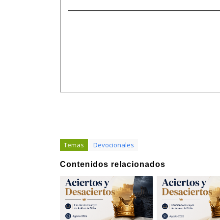
______________________________________
Temas
Devocionales
Contenidos relacionados