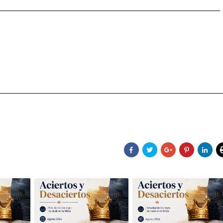
________________________________________________________