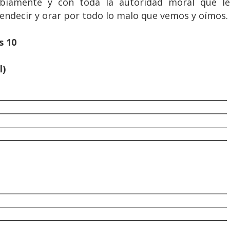
abiamente y con toda la autoridad moral que le
endecir y orar por todo lo malo que vemos y oímos.
s 10
l)
________________________________________________________
________________________________________________________
________________________________________________________
________________________________________________________
________________________________________________________
________________________________________________________
________________________________________________________
________________________________________________________