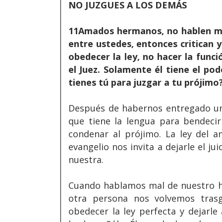
NO JUZGUES A LOS DEMÁS
11Amados hermanos, no hablen mal 
entre ustedes, entonces critican y
obedecer la ley, no hacer la funci
el Juez. Solamente él tiene el po
tienes tú para juzgar a tu prójimo?
Después de habernos entregado una
que tiene la lengua para bendecir
condenar al prójimo. La ley del a
evangelio nos invita a dejarle el ju
nuestra.
Cuando hablamos mal de nuestro he
otra persona nos volvemos trasg
obedecer la ley perfecta y dejarle