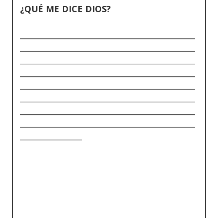
¿QUÉ ME DICE DIOS?
_____________________________________________
_____________________________________________
_____________________________________________
_____________________________________________
_____________________________________________
_____________________________________________
_____________________________________________
_____________________________________________
________________