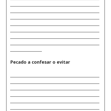
_____________________________________________
_____________________________________________
_____________________________________________
_____________________________________________
_____________________________________________
_____________________________________________
_____________________________________________
________________
Pecado a confesar o evitar
_____________________________________________
_____________________________________________
_____________________________________________
_____________________________________________
_____________________________________________
_____________________________________________