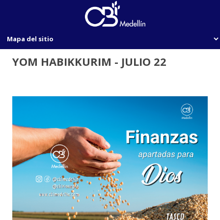
YOM HABIKKURIM - JULIO 22