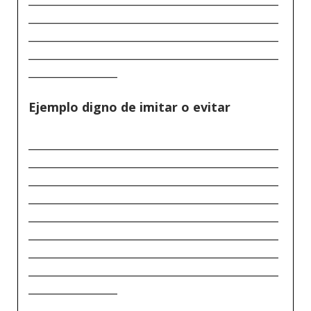
_____________________________________________
_____________________________________________
_____________________________________________
________________
Ejemplo digno de imitar o evitar
_____________________________________________
_____________________________________________
_____________________________________________
_____________________________________________
_____________________________________________
_____________________________________________
_____________________________________________
_____________________________________________
________________