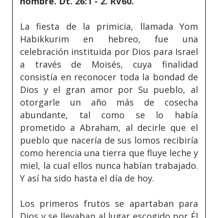
nombre. Dt. 26:1 - 2. RV60.
La fiesta de la primicia, llamada Yom
Habikkurim en hebreo, fue una
celebración instituida por Dios para Israel
a través de Moisés, cuya finalidad
consistía en reconocer toda la bondad de
Dios y el gran amor por Su pueblo, al
otorgarle un año más de cosecha
abundante, tal como se lo había
prometido a Abraham, al decirle que el
pueblo que nacería de sus lomos recibiría
como herencia una tierra que fluye leche y
miel, la cual ellos nunca habían trabajado.
Y así ha sido hasta el día de hoy.
Los primeros frutos se apartaban para
Dios y se llevaban al lugar escogido por Él