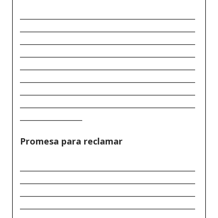
_____________________________________________
_____________________________________________
_____________________________________________
_____________________________________________
_____________________________________________
_____________________________________________
_____________________________________________
_____________________________________________
________________
Promesa para reclamar
_____________________________________________
_____________________________________________
_____________________________________________
_____________________________________________
_____________________________________________