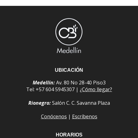
UBICACIÓN
Medellín:
Av. 80 No 28-40 Piso3
Tel: +57 604 5945307 |
¿Cómo llegar?
Rionegro:
Salón C. C. Savanna Plaza
Conócenos
|
Escríbenos
HORARIOS