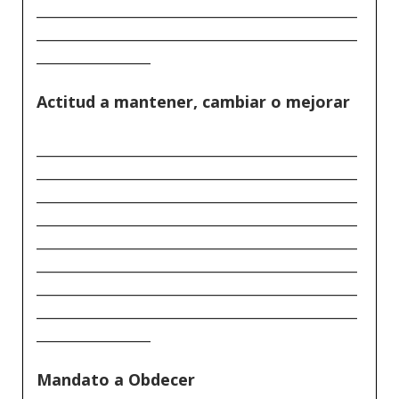
_____________________________________________
_____________________________________________
________________
Actitud a mantener, cambiar o mejorar
_____________________________________________
_____________________________________________
_____________________________________________
_____________________________________________
_____________________________________________
_____________________________________________
_____________________________________________
_____________________________________________
________________
Mandato a Obdecer