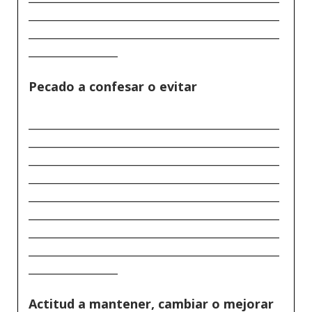
_____________________________________________
_____________________________________________
________________
Pecado a confesar o evitar
_____________________________________________
_____________________________________________
_____________________________________________
_____________________________________________
_____________________________________________
_____________________________________________
_____________________________________________
_____________________________________________
________________
Actitud a mantener, cambiar o mejorar