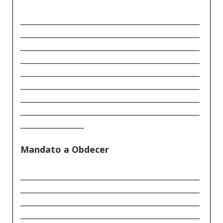
_____________________________________________
_____________________________________________
_____________________________________________
_____________________________________________
_____________________________________________
_____________________________________________
_____________________________________________
_____________________________________________
________________
Mandato a Obdecer
_____________________________________________
_____________________________________________
_____________________________________________
_____________________________________________