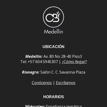
UBICACIÓN
Medellín:
Av. 80 No 28-40 Piso3
Tel: +57 604 5945307 |
¿Cómo llegar?
Rionegro:
Salón C. C. Savanna Plaza
Conócenos
|
Escríbenos
HORARIOS
Miércoles:
Enseñanza temática