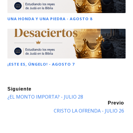
UNA HONDA Y UNA PIEDRA - AGOSTO 8
¡ESTE ES, ÚNGELO! - AGOSTO 7
Siguiente
¿EL MONTO IMPORTA? - JULIO 28
Previo
CRISTO LA OFRENDA - JULIO 26