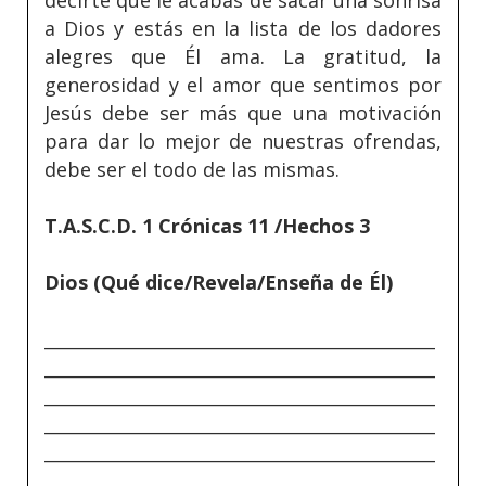
decirte que le acabas de sacar una sonrisa
a Dios y estás en la lista de los dadores
alegres que Él ama. La gratitud, la
generosidad y el amor que sentimos por
Jesús debe ser más que una motivación
para dar lo mejor de nuestras ofrendas,
debe ser el todo de las mismas.
T.A.S.C.D. 1 Crónicas 11 /Hechos 3
Dios (Qué dice/Revela/Enseña de Él)
_____________________________________________
_____________________________________________
_____________________________________________
_____________________________________________
_____________________________________________
_____________________________________________