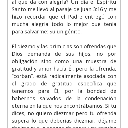
al que da con alegría? Un día el Espíritu
Santo me llevó al pasaje de Juan 3:16 y me
hizo recordar que el Padre entregó con
mucha alegría todo lo mejor que tenía
para salvarme: Su unigénito.
El diezmo y las primicias son ofrendas que
Dios demanda de sus hijos, no por
obligación sino como una muestra de
gratitud y amor hacía Él, pero la ofrenda,
“corban”, está radicalmente asociada con
el grado de gratitud específica que
tenemos para Él, por la bondad de
habernos salvados de la condenación
eterna en la que nos encontrábamos. Si tu
dices, no quiero diezmar pero tu ofrenda
supera lo que deberías diezmar, déjame