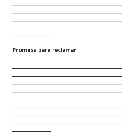
_____________________________________________
_____________________________________________
_____________________________________________
_____________________________________________
________________
Promesa para reclamar
_____________________________________________
_____________________________________________
_____________________________________________
_____________________________________________
_____________________________________________
_____________________________________________
_____________________________________________
_____________________________________________
________________