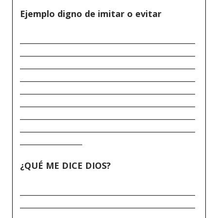
Ejemplo digno de imitar o evitar
_____________________________________________
_____________________________________________
_____________________________________________
_____________________________________________
_____________________________________________
_____________________________________________
_____________________________________________
_____________________________________________
________________
¿QUÉ ME DICE DIOS?
_____________________________________________
_____________________________________________
_____________________________________________