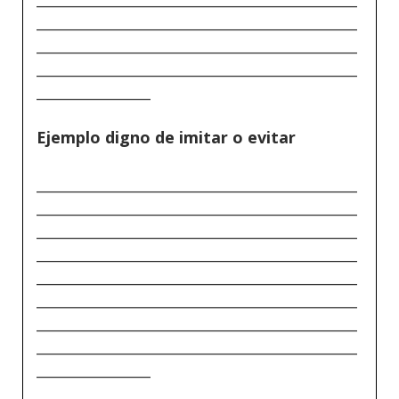
_____________________________________________
_____________________________________________
_____________________________________________
________________
Ejemplo digno de imitar o evitar
_____________________________________________
_____________________________________________
_____________________________________________
_____________________________________________
_____________________________________________
_____________________________________________
_____________________________________________
_____________________________________________
________________