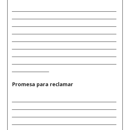
_____________________________________________
_____________________________________________
_____________________________________________
_____________________________________________
_____________________________________________
_____________________________________________
_____________________________________________
_____________________________________________
________________
Promesa para reclamar
_____________________________________________
_____________________________________________
_____________________________________________
_____________________________________________
_____________________________________________