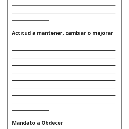
_____________________________________________
_____________________________________________
________________
Actitud a mantener, cambiar o mejorar
_____________________________________________
_____________________________________________
_____________________________________________
_____________________________________________
_____________________________________________
_____________________________________________
_____________________________________________
_____________________________________________
________________
Mandato a Obdecer