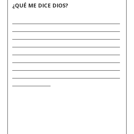
¿QUÉ ME DICE DIOS?
_____________________________________________
_____________________________________________
_____________________________________________
_____________________________________________
_____________________________________________
_____________________________________________
_____________________________________________
_____________________________________________
________________