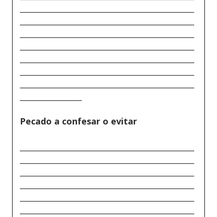
_____________________________________________
_____________________________________________
_____________________________________________
_____________________________________________
_____________________________________________
_____________________________________________
_____________________________________________
________________
Pecado a confesar o evitar
_____________________________________________
_____________________________________________
_____________________________________________
_____________________________________________
_____________________________________________
_____________________________________________