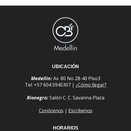
UBICACIÓN
Medellín:
Av. 80 No 28-40 Piso3
Tel: +57 604 5945307 |
¿Cómo llegar?
Rionegro:
Salón C. C. Savanna Plaza
Conócenos
|
Escríbenos
HORARIOS