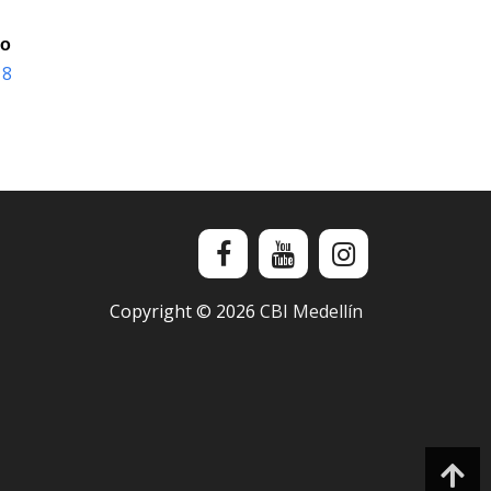
io
 8
Copyright ©
2026
CBI Medellín