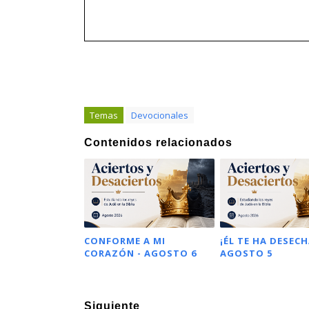
Temas
Devocionales
Contenidos relacionados
CONFORME A MI
¡ÉL TE HA DESECH
CORAZÓN - AGOSTO 6
AGOSTO 5
Siguiente