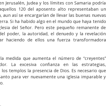
en Jerusalén, Judea y los límites con Samaria podría
 aquellos 120 del aposento alto representaban un
 aun así se encargarían de llevar las buenas nuevas
ierra. Si ha habido algo en el mundo que haya tenido
glesia del Señor. Pero este pequeño remanente de
el poder, la autoridad, el denuedo y la revelación
ar haciendo de ellos una fuerza transformadora
la medida que aumenta el número de “creyentes”
or. La excesiva confianza en las estrategias,
los templos la presencia de Dios. Es necesario que
Santo para ver nuevamente una iglesia imparable y
o.