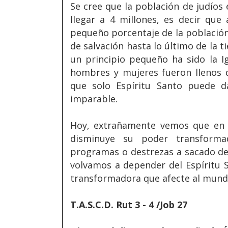
Se cree que la población de judíos 
llegar a 4 millones, es decir que
pequeño porcentaje de la población,
de salvación hasta lo último de la t
un principio pequeño ha sido la I
hombres y mujeres fueron llenos d
que solo Espíritu Santo puede d
imparable.
Hoy, extrañamente vemos que en 
disminuye su poder transformad
programas o destrezas a sacado de 
volvamos a depender del Espíritu 
transformadora que afecte al mund
T.A.S.C.D. Rut 3 - 4 /Job 27