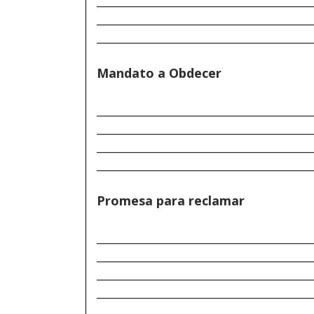
______________________________________
______________________________________
Mandato a Obdecer
______________________________________
______________________________________
______________________________________
______________________________________
Promesa para reclamar
______________________________________
______________________________________
______________________________________
______________________________________