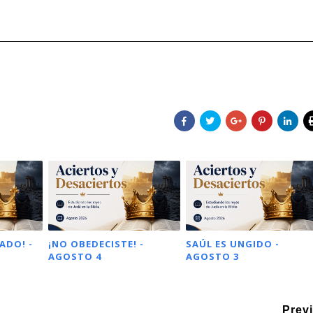
ADO! -
¡NO OBEDECISTE! -
SAÚL ES UNGIDO -
AGOSTO 4
AGOSTO 3
Prev