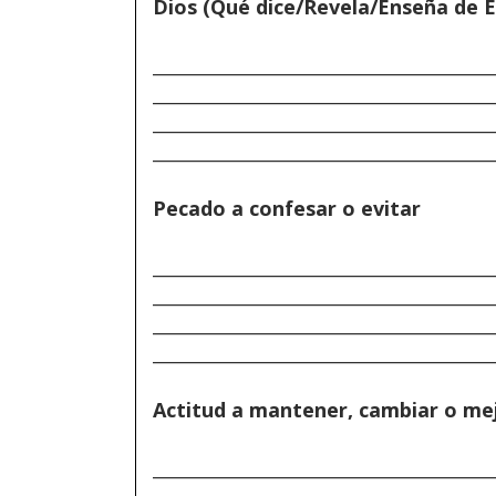
Dios (Qué dice/Revela/Enseña de É
______________________________________
______________________________________
______________________________________
______________________________________
Pecado a confesar o evitar
______________________________________
______________________________________
______________________________________
______________________________________
Actitud a mantener, cambiar o me
______________________________________
______________________________________