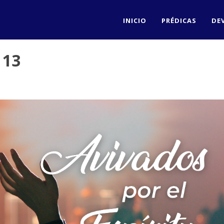
INICIO
PRÉDICAS
DE
 13