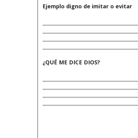
Ejemplo digno de imitar o evitar
______________________________________
______________________________________
______________________________________
______________________________________
¿QUÉ ME DICE DIOS?
______________________________________
______________________________________
______________________________________
______________________________________