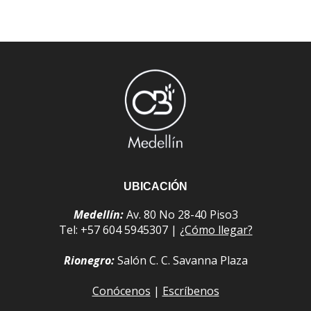
UBICACIÓN
Medellín:
Av. 80 No 28-40 Piso3
Tel: +57 604 5945307 |
¿Cómo llegar?
Rionegro:
Salón C. C. Savanna Plaza
Conócenos
|
Escríbenos