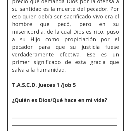
precio que demanda Dios por la ofensa a
su santidad es la muerte del pecador. Por
eso quien debía ser sacrificado vivo era el
hombre que pecó, pero en su
misericordia, de la cual Dios es rico, puso
a su Hijo como propiciación por el
pecador para que su justicia fuese
verdaderamente efectiva. Ese es un
primer significado de esta gracia que
salva a la humanidad.
T.A.S.C.D. Jueces 1 /Job 5
¿Quién es Dios/Qué hace en mi vida?
_____________________________________________
_____________________________________________
_____________________________________________