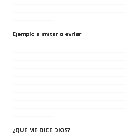
_____________________________________________
_____________________________________________
________________
Ejemplo a imitar o evitar
_____________________________________________
_____________________________________________
_____________________________________________
_____________________________________________
_____________________________________________
_____________________________________________
_____________________________________________
_____________________________________________
________________
¿QUÉ ME DICE DIOS?