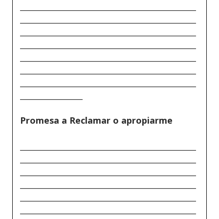
_____________________________________________
_____________________________________________
_____________________________________________
_____________________________________________
_____________________________________________
_____________________________________________
_____________________________________________
________________
Promesa a Reclamar o apropiarme
_____________________________________________
_____________________________________________
_____________________________________________
_____________________________________________
_____________________________________________
_____________________________________________