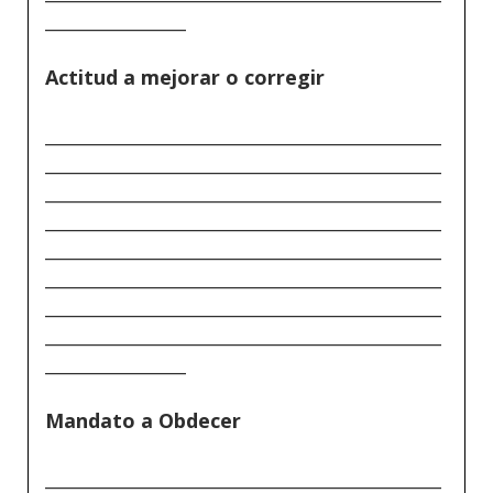
________________
Actitud a mejorar o corregir
_____________________________________________
_____________________________________________
_____________________________________________
_____________________________________________
_____________________________________________
_____________________________________________
_____________________________________________
_____________________________________________
________________
Mandato a Obdecer
_____________________________________________