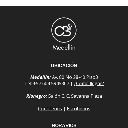
UBICACIÓN
Medellín:
Av. 80 No 28-40 Piso3
Tel: +57 604 5945307 |
¿Cómo llegar?
Rionegro:
Salón C. C. Savanna Plaza
Conócenos
|
Escríbenos
HORARIOS