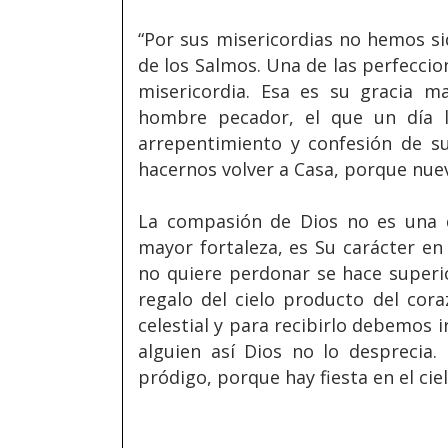
“Por sus misericordias no hemos s
de los Salmos. Una de las perfecci
misericordia. Esa es su gracia ma
hombre pecador, el que un día lo
arrepentimiento y confesión de s
hacernos volver a Casa, porque nue
La compasión de Dios no es una de
mayor fortaleza, es Su carácter en
no quiere perdonar se hace superio
regalo del cielo producto del cor
celestial y para recibirlo debemos i
alguien así Dios no lo desprecia.
pródigo, porque hay fiesta en el ci