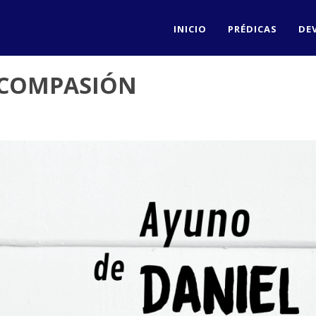
INICIO
PRÉDICAS
DE
 - COMPASIÓN