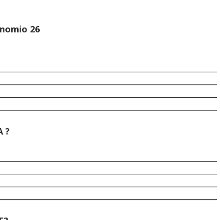
onomio 26
________________________________________________________
________________________________________________________
________________________________________________________
________________________________________________________
 ?
________________________________________________________
________________________________________________________
________________________________________________________
________________________________________________________