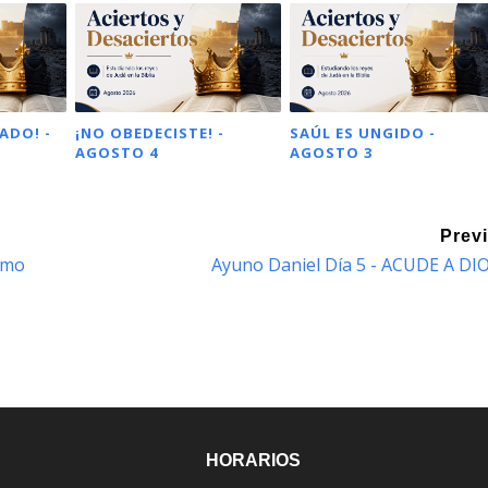
ADO! -
¡NO OBEDECISTE! -
SAÚL ES UNGIDO -
AGOSTO 4
AGOSTO 3
Prev
ómo
Ayuno Daniel Día 5 - ACUDE A DI
HORARIOS