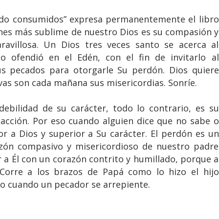
ido consumidos” expresa permanentemente el libro
ones más sublime de nuestro Dios es su compasión y
ravillosa. Un Dios tres veces santo se acerca al
 ofendió en el Edén, con el fin de invitarlo al
us pecados para otorgarle Su perdón. Dios quiere
vas son cada mañana sus misericordias. Sonríe.
bilidad de su carácter, todo lo contrario, es su
 acción. Por eso cuando alguien dice que no sabe o
r a Dios y superior a Su carácter. El perdón es un
azón compasivo y misericordioso de nuestro padre
r a Él con un corazón contrito y humillado, porque a
 Corre a los brazos de Papá como lo hizo el hijo
elo cuando un pecador se arrepiente.