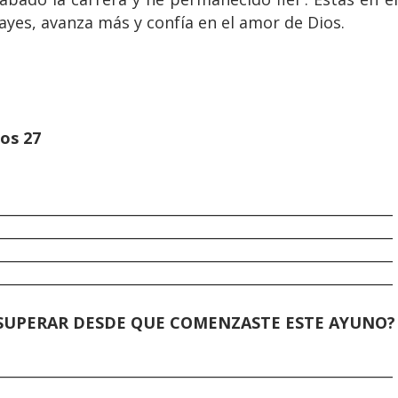
ayes, avanza más y confía en el amor de Dios.
os 27
________________________________________________________
________________________________________________________
________________________________________________________
________________________________________________________
 SUPERAR DESDE QUE COMENZASTE ESTE AYUNO?
________________________________________________________
________________________________________________________