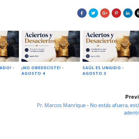
ADO! -
¡NO OBEDECISTE! -
SAÚL ES UNGIDO -
AGOSTO 4
AGOSTO 3
Prev
Pr. Marcos Manrique - No estás afuera, est
adent