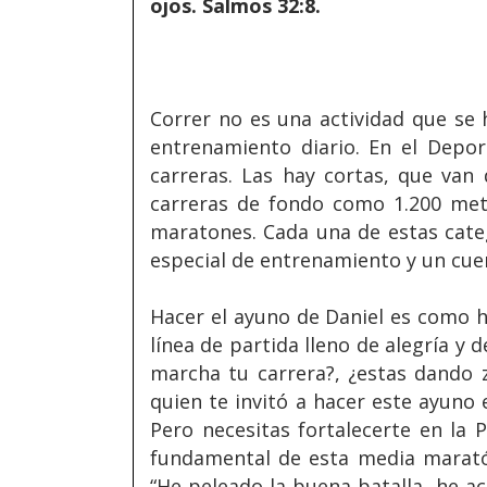
ojos. Salmos 32:8.
Correr no es una actividad que se h
entrenamiento diario. En el Depor
carreras. Las hay cortas, que van
carreras de fondo como 1.200 me
maratones. Cada una de estas cate
especial de entrenamiento y un cue
Hacer el ayuno de Daniel es como h
línea de partida lleno de alegría y
marcha tu carrera?, ¿estas dando 
quien te invitó a hacer este ayuno e
Pero necesitas fortalecerte en la P
fundamental de esta media marató
“He peleado la buena batalla, he ac