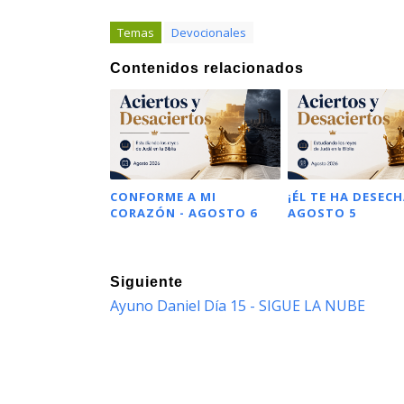
Temas
Devocionales
Contenidos relacionados
CONFORME A MI
¡ÉL TE HA DESECH
CORAZÓN - AGOSTO 6
AGOSTO 5
Siguiente
Ayuno Daniel Día 15 - SIGUE LA NUBE