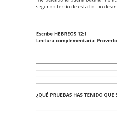
segundo tercio de esta lid, no desm
Escribe HEBREOS 12:1
Lectura complementaría: Proverbi
______________________________________
______________________________________
______________________________________
______________________________________
¿QUÉ PRUEBAS HAS TENIDO QUE
______________________________________
______________________________________