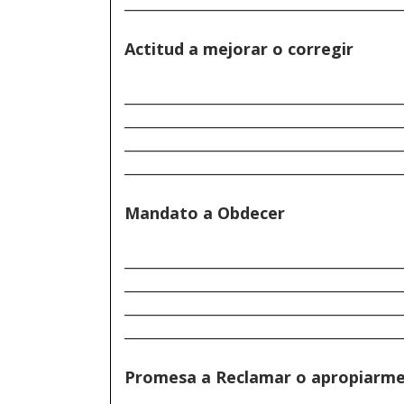
______________________________________
Actitud a mejorar o corregir
______________________________________
______________________________________
______________________________________
______________________________________
Mandato a Obdecer
______________________________________
______________________________________
______________________________________
______________________________________
Promesa a Reclamar o apropiarm