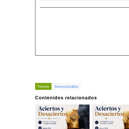
______________________________________
Temas
Devocionales
Contenidos relacionados