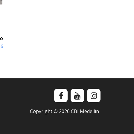
io
16
Copyright ©
2026
CBI Medellín