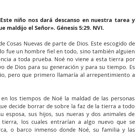
«Este niño nos dará descanso en nuestra tarea y
e maldijo el Señor». Génesis 5:29. NVI.
de Cosas Nuevas de parte de Dios. Este escogido de
lo fue un hombre fiel en todo, sino también alguien
ncia a toda prueba. Noé no viene a esta tierra por
evo de Dios para su generación y para su tiempo. Es
io, pero que primero llamaría al arrepentimiento a
 en los tiempos de Noé la maldad de las personas
ue decide borrar de sobre la faz de la tierra a todo
 esposa, sus hijos, sus nueras y dos animales de
 tierra, los cuales entrarían a algo nuevo que se
rca, o barco inmenso donde Noé, su familia y las