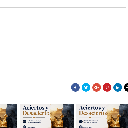
________________________________________________________