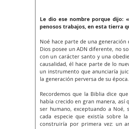
Le dio ese nombre porque dijo: 
penosos trabajos, en esta tierra qu
Noé hace parte de una generación 
Dios posee un ADN diferente, no so
con un carácter santo y una obedie
causalidad, él hace parte de lo nu
un instrumento que anunciaría juic
la generación perversa de su época.
Recordemos que la Biblia dice que
había crecido en gran manera, así q
ser humano, exceptuando a Noé, su
cada especie que existía sobre la
construiría por primera vez: un a