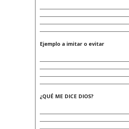
______________________________________
______________________________________
______________________________________
______________________________________
Ejemplo a imitar o evitar
______________________________________
______________________________________
______________________________________
______________________________________
¿QUÉ ME DICE DIOS?
______________________________________
______________________________________
______________________________________