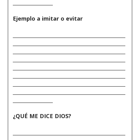
________________
Ejemplo a imitar o evitar
_____________________________________________
_____________________________________________
_____________________________________________
_____________________________________________
_____________________________________________
_____________________________________________
_____________________________________________
_____________________________________________
________________
¿QUÉ ME DICE DIOS?
_____________________________________________