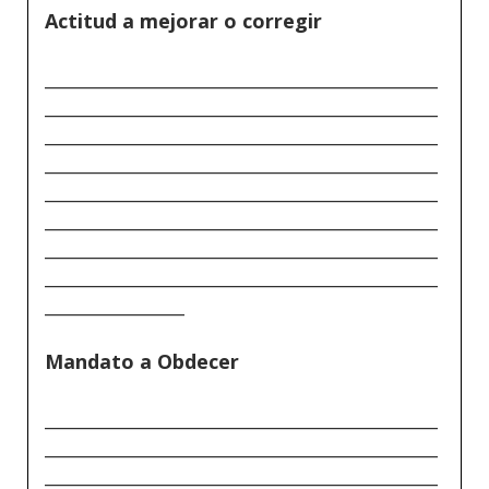
Actitud a mejorar o corregir
_____________________________________________
_____________________________________________
_____________________________________________
_____________________________________________
_____________________________________________
_____________________________________________
_____________________________________________
_____________________________________________
________________
Mandato a Obdecer
_____________________________________________
_____________________________________________
_____________________________________________