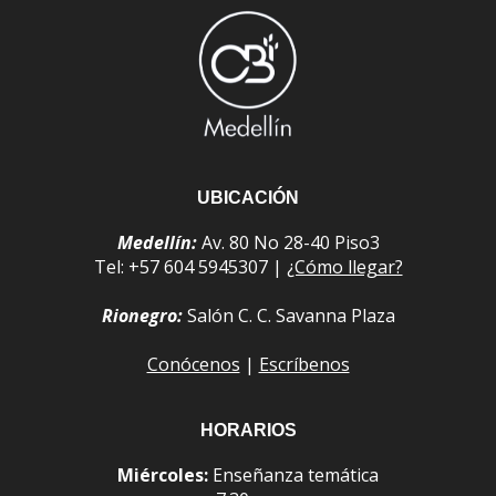
UBICACIÓN
Medellín:
Av. 80 No 28-40 Piso3
Tel: +57 604 5945307 |
¿Cómo llegar?
Rionegro:
Salón C. C. Savanna Plaza
Conócenos
|
Escríbenos
HORARIOS
Miércoles:
Enseñanza temática