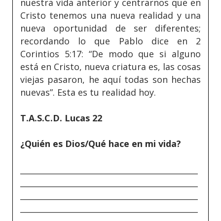
nuestra vida anterior y centrarnos que en
Cristo tenemos una nueva realidad y una
nueva oportunidad de ser diferentes;
recordando lo que Pablo dice en 2
Corintios 5:17: “De modo que si alguno
está en Cristo, nueva criatura es, las cosas
viejas pasaron, he aquí todas son hechas
nuevas”. Esta es tu realidad hoy.
T.A.S.C.D. Lucas 22
¿Quién es Dios/Qué hace en mi vida?
_____________________________________________
_____________________________________________
_____________________________________________
_____________________________________________
_____________________________________________