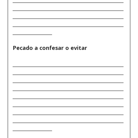
_____________________________________________
_____________________________________________
_____________________________________________
________________
Pecado a confesar o evitar
_____________________________________________
_____________________________________________
_____________________________________________
_____________________________________________
_____________________________________________
_____________________________________________
_____________________________________________
_____________________________________________
________________