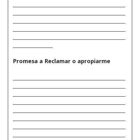
_____________________________________________
_____________________________________________
_____________________________________________
_____________________________________________
_____________________________________________
________________
Promesa a Reclamar o apropiarme
_____________________________________________
_____________________________________________
_____________________________________________
_____________________________________________
_____________________________________________
_____________________________________________
_____________________________________________
_____________________________________________