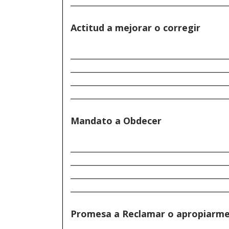
______________________________________
Actitud a mejorar o corregir
______________________________________
______________________________________
______________________________________
______________________________________
Mandato a Obdecer
______________________________________
______________________________________
______________________________________
______________________________________
Promesa a Reclamar o apropiarm