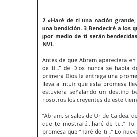
2 »Haré de ti una nación grande,
una bendición. 3 Bendeciré a los 
¡por medio de ti serán bendecidas 
NVI.
Antes de que Abram apareciera en l
de ti...” de Dios nunca se había 
primera Dios le entrega una promes
lleva a intuir que esta promesa lle
estuviera señalando un destino b
nosotros los creyentes de este tie
“Abram, si sales de Ur de Caldea, de 
que te mostraré…haré de ti…” Tu
promesa que “haré de ti...” Lo nuev