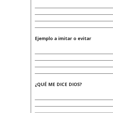
______________________________________
______________________________________
______________________________________
______________________________________
Ejemplo a imitar o evitar
______________________________________
______________________________________
______________________________________
______________________________________
¿QUÉ ME DICE DIOS?
______________________________________
______________________________________
______________________________________