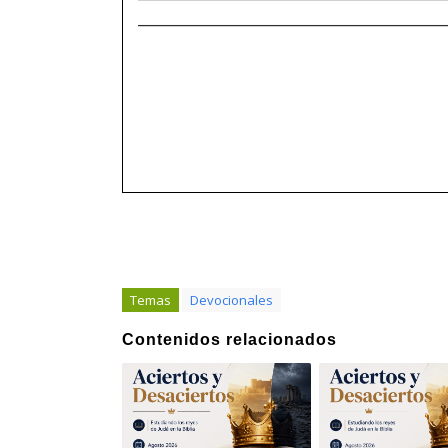
______________________________________
Temas
Devocionales
Contenidos relacionados