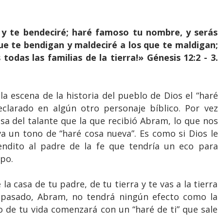
 y te bendeciré; haré famoso tu nombre, y serás
que te bendigan y maldeciré a los que te maldigan;
todas las familias de la tierra!» Génesis 12:2 - 3.
a escena de la historia del pueblo de Dios el “haré
declarado en algún otro personaje bíblico. Por vez
a del talante que la que recibió Abram, lo que nos
va un tono de “haré cosa nueva”. Es como si Dios le
endito al padre de la fe que tendría un eco para
mpo.
la casa de tu padre, de tu tierra y te vas a la tierra
 pasado, Abram, no tendrá ningún efecto como la
o de tu vida comenzará con un “haré de ti” que sale