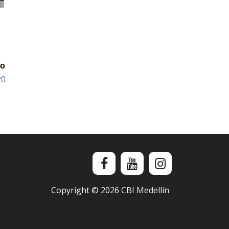
io
20
Copyright ©
2026
CBI Medellín