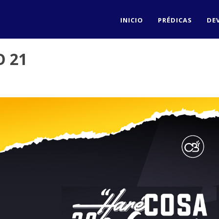
INICIO
PRÉDICAS
DE
O 21