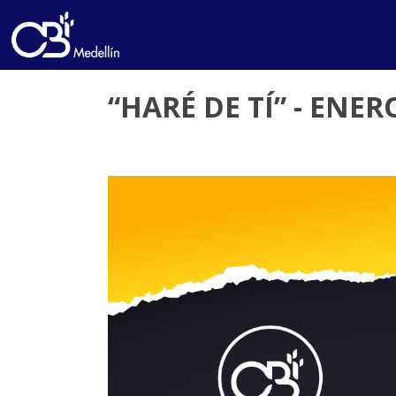
“HARÉ DE TÍ” - ENER