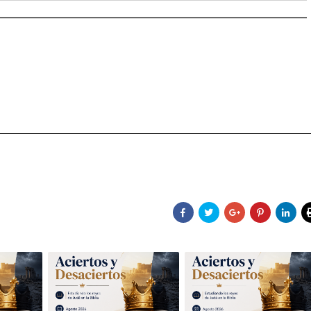
________________________________________________________