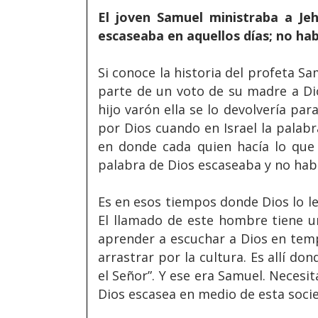
El joven Samuel ministraba a Jeh
escaseaba en aquellos días; no habí
Si conoce la historia del profeta S
parte de un voto de su madre a Dio
hijo varón ella se lo devolvería par
por Dios cuando en Israel la palabr
en donde cada quien hacía lo que 
palabra de Dios escaseaba y no habí
Es en esos tiempos donde Dios lo lev
El llamado de este hombre tiene un
aprender a escuchar a Dios en temp
arrastrar por la cultura. Es allí do
el Señor”. Y ese era Samuel. Necesi
Dios escasea en medio de esta socie