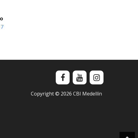
io
 7
Copyright ©
2026
CBI Medellín