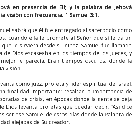
ová en presencia de Elí; y la palabra de Jehová
a visión con frecuencia. 1 Samuel 3:1.
amuel sabrá que él fue entregado al sacerdocio como
s, cuando ella le promete al Señor que si le da un
a que le sirviera desde su niñez. Samuel fue llamado
a de Dios escaseaba en los tiempos de los Jueces, y
mejor le parecía. Eran tiempos oscuros, donde la
a visión.
anta como juez, profeta y líder espiritual de Israel.
a finalidad importante: resaltar la importancia de
oradas de crisis, en épocas donde la gente se deja
nde Dios levanta profetas que puedan decir: “Así dice
tas ser ese Samuel de estos días donde la Palabra de
dad alejadas de Su creador.