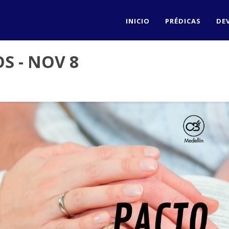
INICIO
PRÉDICAS
DE
S - NOV 8