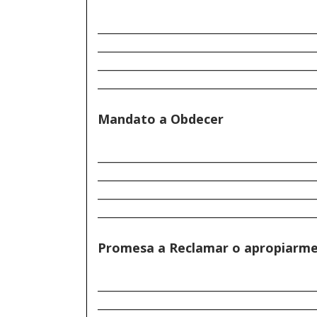
______________________________________
______________________________________
______________________________________
______________________________________
Mandato a Obdecer
______________________________________
______________________________________
______________________________________
______________________________________
Promesa a Reclamar o apropiarm
______________________________________
______________________________________