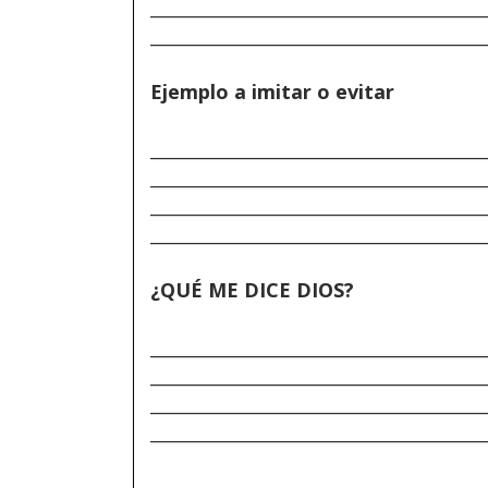
______________________________________
______________________________________
Ejemplo a imitar o evitar
______________________________________
______________________________________
______________________________________
______________________________________
¿QUÉ ME DICE DIOS?
______________________________________
______________________________________
______________________________________
______________________________________