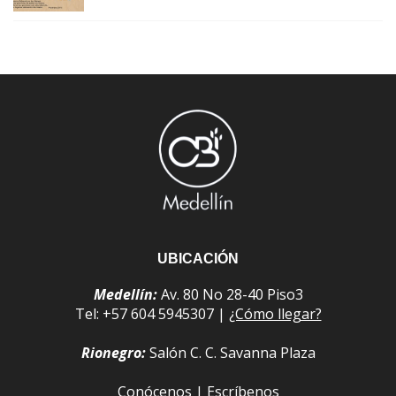
UBICACIÓN
Medellín:
Av. 80 No 28-40 Piso3
Tel: +57 604 5945307 |
¿Cómo llegar?
Rionegro:
Salón C. C. Savanna Plaza
Conócenos
|
Escríbenos