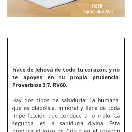
Fíate de Jehová de todo tu corazón, y no
te apoyes en tu propia prudencia.
Proverbios 3:7. RV60.
Hay dos tipos de sabiduría: La humana,
que es diabólica, inmoral y llena de toda
imperfección que conduce a lo malo. La
segunda, es la sabiduría divina. Ésta
produce el gozo de Cristo en el corazón