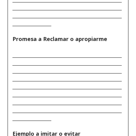
_____________________________________________
_____________________________________________
________________
Promesa a Reclamar o apropiarme
_____________________________________________
_____________________________________________
_____________________________________________
_____________________________________________
_____________________________________________
_____________________________________________
_____________________________________________
_____________________________________________
________________
Ejemplo a imitar o evitar