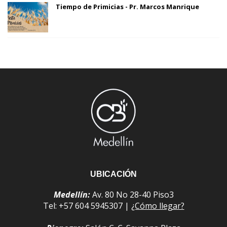
Tiempo de Primicias - Pr. Marcos Manrique
UBICACIÓN
Medellín:
Av. 80 No 28-40 Piso3
Tel: +57 604 5945307 |
¿Cómo llegar?