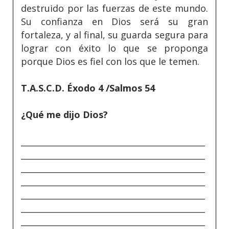
destruido por las fuerzas de este mundo.
Su confianza en Dios será su gran
fortaleza, y al final, su guarda segura para
lograr con éxito lo que se proponga
porque Dios es fiel con los que le temen.
T.A.S.C.D. Éxodo 4 /Salmos 54
¿Qué me dijo Dios?
_____________________________________________
_____________________________________________
_____________________________________________
_____________________________________________
_____________________________________________
_____________________________________________
_____________________________________________