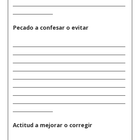
_____________________________________________
________________
Pecado a confesar o evitar
_____________________________________________
_____________________________________________
_____________________________________________
_____________________________________________
_____________________________________________
_____________________________________________
_____________________________________________
_____________________________________________
________________
Actitud a mejorar o corregir