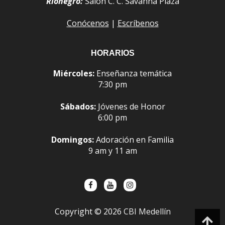
Rionegro:
Salón C. C. Savanna Plaza
Conócenos
|
Escríbenos
HORARIOS
Miércoles:
Enseñanza temática
7:30 pm
Sábados:
Jóvenes de Honor
6:00 pm
Domingos:
Adoración en Familia
9 am y 11 am
Copyright ©
2026
CBI Medellín