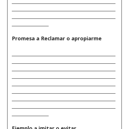
_____________________________________________
_____________________________________________
_____________________________________________
________________
Promesa a Reclamar o apropiarme
_____________________________________________
_____________________________________________
_____________________________________________
_____________________________________________
_____________________________________________
_____________________________________________
_____________________________________________
_____________________________________________
________________
Ejemplo a imitar o evitar