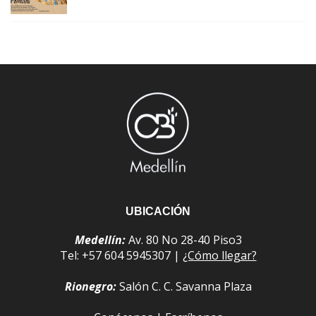
UBICACIÓN
Medellín:
Av. 80 No 28-40 Piso3
Tel: +57 604 5945307 |
¿Cómo llegar?
Rionegro:
Salón C. C. Savanna Plaza