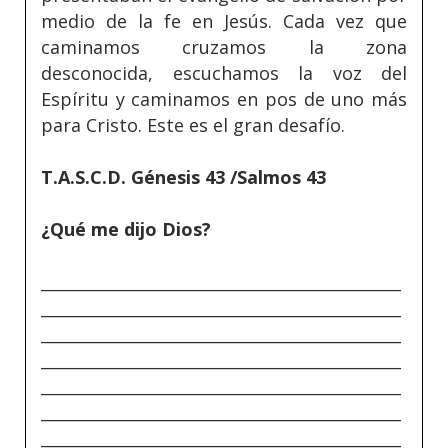
medio de la fe en Jesús. Cada vez que
caminamos cruzamos la zona
desconocida, escuchamos la voz del
Espíritu y caminamos en pos de uno más
para Cristo. Este es el gran desafío.
T.A.S.C.D. Génesis 43 /Salmos 43
¿Qué me dijo Dios?
_____________________________________________
_____________________________________________
_____________________________________________
_____________________________________________
_____________________________________________
_____________________________________________
_____________________________________________