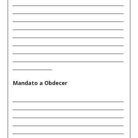
_____________________________________________
_____________________________________________
_____________________________________________
_____________________________________________
_____________________________________________
_____________________________________________
_____________________________________________
_____________________________________________
________________
Mandato a Obdecer
_____________________________________________
_____________________________________________
_____________________________________________
_____________________________________________
_____________________________________________