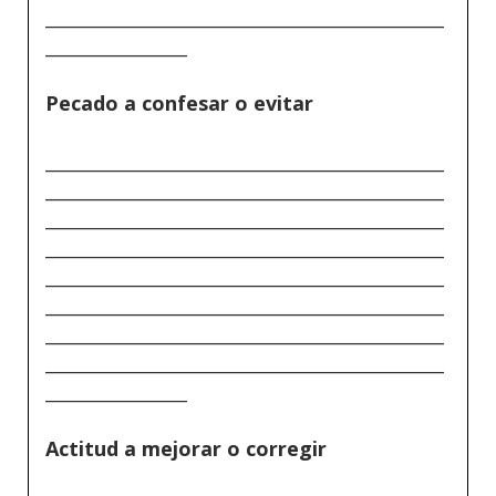
_____________________________________________
________________
Pecado a confesar o evitar
_____________________________________________
_____________________________________________
_____________________________________________
_____________________________________________
_____________________________________________
_____________________________________________
_____________________________________________
_____________________________________________
________________
Actitud a mejorar o corregir