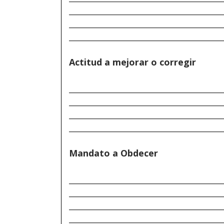
______________________________________
______________________________________
______________________________________
Actitud a mejorar o corregir
______________________________________
______________________________________
______________________________________
______________________________________
Mandato a Obdecer
______________________________________
______________________________________
______________________________________
______________________________________