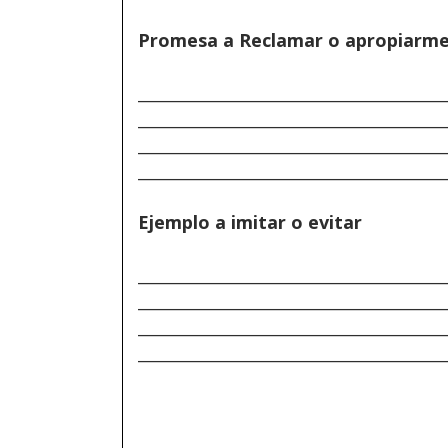
Promesa a Reclamar o apropiarm
______________________________________
______________________________________
______________________________________
______________________________________
Ejemplo a imitar o evitar
______________________________________
______________________________________
______________________________________
______________________________________