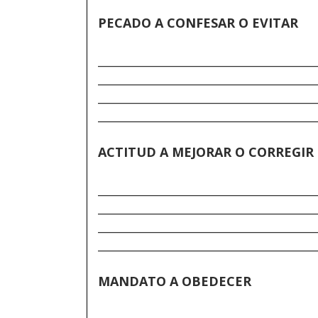
PECADO A CONFESAR O EVITAR
______________________________________
______________________________________
______________________________________
______________________________________
ACTITUD A MEJORAR O CORREGIR
______________________________________
______________________________________
______________________________________
______________________________________
MANDATO A OBEDECER