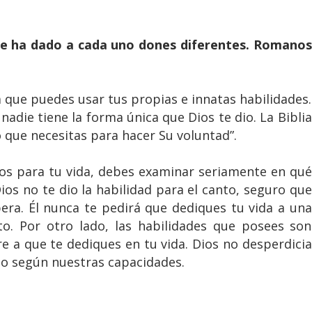
le ha dado a cada uno dones diferentes. Romanos
a que puedes usar tus propias e innatas habilidades.
adie tiene la forma única que Dios te dio. La Biblia
o que necesitas para hacer Su voluntad”.
Dios para tu vida, debes examinar seriamente en qué
ios no te dio la habilidad para el canto, seguro que
era. Él nunca te pedirá que dediques tu vida a una
to. Por otro lado, las habilidades que posees son
re a que te dediques en tu vida. Dios no desperdicia
do según nuestras capacidades.