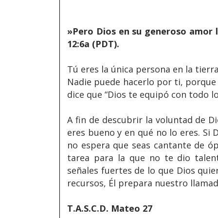
»Pero Dios en su generoso amor 
12:6a (PDT).
Tú eres la única persona en la tierr
Nadie puede hacerlo por ti, porque n
dice que “Dios te equipó con todo l
A fin de descubrir la voluntad de 
eres bueno y en qué no lo eres. Si D
no espera que seas cantante de óp
tarea para la que no te dio talen
señales fuertes de lo que Dios quie
recursos, Él prepara nuestro llama
T.A.S.C.D. Mateo 27