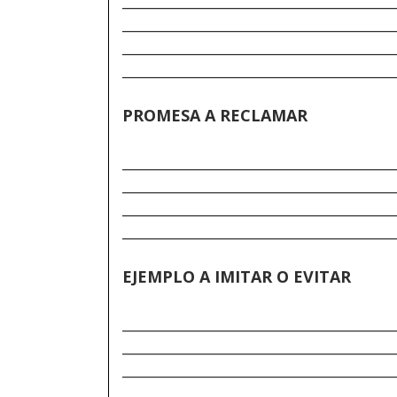
______________________________________
______________________________________
______________________________________
______________________________________
PROMESA A RECLAMAR
______________________________________
______________________________________
______________________________________
______________________________________
EJEMPLO A IMITAR O EVITAR
______________________________________
______________________________________
______________________________________
______________________________________