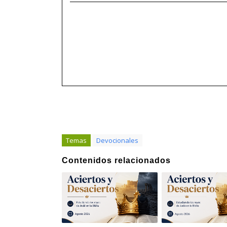
Temas
Devocionales
Contenidos relacionados