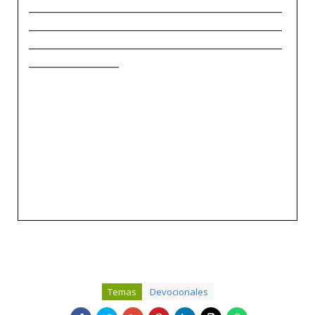
_____________________________________________
_____________________________________________
_____________________________________________
________________
Temas
Devocionales