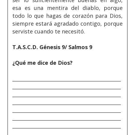
esa es una mentira del diablo, porque
todo lo que hagas de corazón para Dios,
siempre estará agradado contigo, porque
serviste cuando te necesitó.
T.A.S.C.D. Génesis 9/ Salmos 9
¿Qué me dice de Dios?
_____________________________________________
_____________________________________________
_____________________________________________
_____________________________________________
_____________________________________________
_____________________________________________
_____________________________________________
_____________________________________________