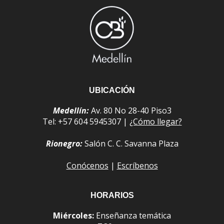
UBICACIÓN
Medellín:
Av. 80 No 28-40 Piso3
Tel: +57 604 5945307 |
¿Cómo llegar?
Rionegro:
Salón C. C. Savanna Plaza
Conócenos
|
Escríbenos
HORARIOS
Miércoles:
Enseñanza temática