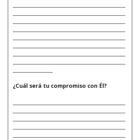
_____________________________________________
_____________________________________________
_____________________________________________
_____________________________________________
_____________________________________________
_____________________________________________
_____________________________________________
_____________________________________________
________________
¿Cuál será tu compromiso con Él?
_____________________________________________
_____________________________________________
_____________________________________________
_____________________________________________
_____________________________________________