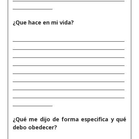
________________
¿Que hace en mi vida?
_____________________________________________
_____________________________________________
_____________________________________________
_____________________________________________
_____________________________________________
_____________________________________________
_____________________________________________
_____________________________________________
________________
¿Qué me dijo de forma especifica y qué
debo obedecer?