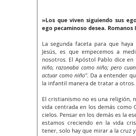
»Los que viven siguiendo sus eg
ego pecaminoso desea. Romanos 8:
La segunda faceta para que haya
Jesús, es que empecemos a medi
nosotros. El Apóstol Pablo dice en 
niño, razonaba como niño; pero cuan
actuar como niño”.
Da a entender qu
la infantil manera de tratar a otro
El cristianismo no es una religión, n
vida centrada en los demás como Cri
cielos. Pensar en los demás es la es
estamos creciendo en la vida cr
tener, solo hay que mirar a la cruz 