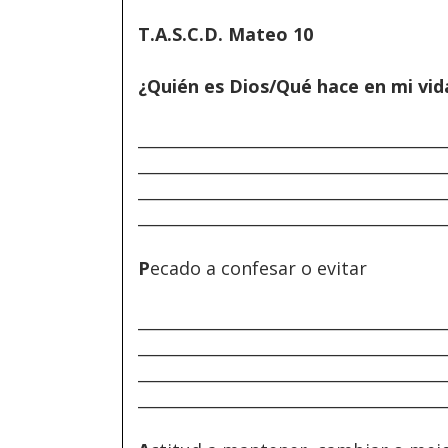
T.A.S.C.D. Mateo 10
¿Quién es Dios/Qué hace en mi vid
______________________________________
______________________________________
______________________________________
______________________________________
P
ecado a confesar o evitar
______________________________________
______________________________________
______________________________________
______________________________________