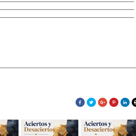
________________________________________________________
________________________________________________________