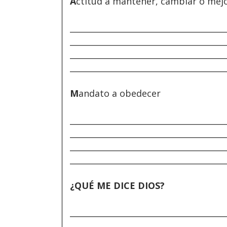
A
ctitud a mantener, cambiar o mej
______________________________________
______________________________________
______________________________________
______________________________________
M
andato a obedecer
______________________________________
______________________________________
______________________________________
______________________________________
¿QUÉ ME DICE DIOS?
______________________________________
______________________________________