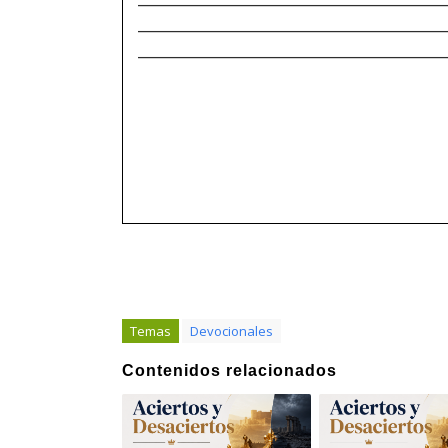
______________________________________
______________________________________
Temas
Devocionales
Contenidos relacionados