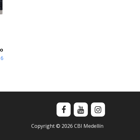
io
16
Copyright ©
2026
CBI Medellín