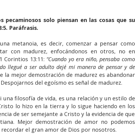
os pecaminosos solo piensan en las cosas que su
5. Paráfrasis.
 una metanoia, es decir, comenzar a pensar como
tar con madurez, enfocándonos en otros, no en
1 Corintios 13:11:
“Cuando yo era niño, pensaba como
do llegué a ser adulto dejé mi manera de pensar y de
e la mejor demostración de madurez es abandonar
s. Despojarnos del egoísmo es señal de madurez.
i una filosofía de vida, es una relación y un estilo de
sto lo hizo en la tierra y lo sigue haciendo en los
encia de ser semejante a Cristo y la evidencia de que
istiana. Mejor demostración de amor no podemos
y recordar el gran amor de Dios por nosotros.