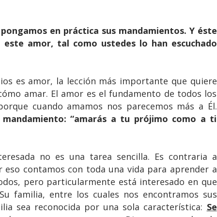
e pongamos en práctica sus mandamientos. Y éste
 este amor, tal como ustedes lo han escuchado
ios es amor, la lección más importante que quiere
cómo amar. El amor es el fundamento de todos los
porque cuando amamos nos parecemos más a Él.
e mandamiento: “amarás a tu prójimo como a ti
resada no es una tarea sencilla. Es contraria a
or eso contamos con toda una vida para aprender a
dos, pero particularmente está interesado en que
 familia, entre los cuales nos encontramos sus
ilia sea reconocida por una sola característica:
Se