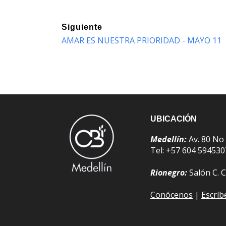
Siguiente
AMAR ES NUESTRA PRIORIDAD - MAYO 11
UBICACIÓN
Medellín:
Av. 80 No
Tel: +57 604 59453
Rionegro:
Salón C. C
Conócenos
|
Escrí