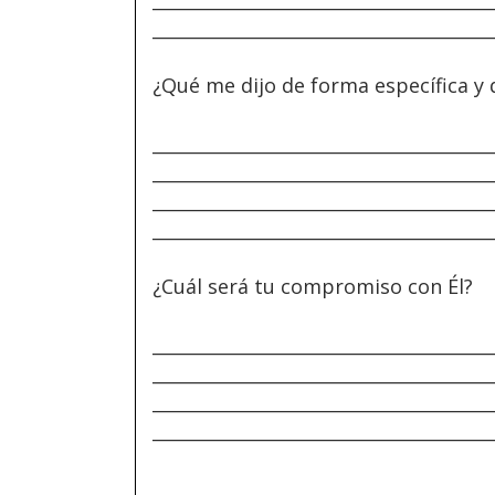
______________________________________
¿Qué me dijo de forma específica y
______________________________________
______________________________________
______________________________________
______________________________________
¿Cuál será tu compromiso con Él?
______________________________________
______________________________________
______________________________________
______________________________________