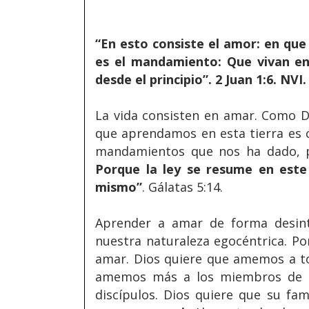
“En esto consiste el amor: en qu
es el mandamiento: Que vivan en
desde el principio”. 2 Juan 1:6. NVI.
La vida consisten en amar. Como D
que aprendamos en esta tierra es 
mandamientos que nos ha dado, 
Porque la ley se resume en est
mismo”
. Gálatas 5:14.
Aprender a amar de forma desinte
nuestra naturaleza egocéntrica. P
amar. Dios quiere que amemos a to
amemos más a los miembros de Su
discípulos. Dios quiere que su fam