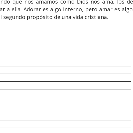
undo que nos amamos como Dios nos ama, los de
ar a ella. Adorar es algo interno, pero amar es algo
l segundo propósito de una vida cristiana.
________________________________________________________
________________________________________________________
________________________________________________________
________________________________________________________
________________________________________________________
________________________________________________________
________________________________________________________