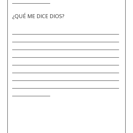
________________
¿QUÉ ME DICE DIOS?
_____________________________________________
_____________________________________________
_____________________________________________
_____________________________________________
_____________________________________________
_____________________________________________
_____________________________________________
_____________________________________________
________________