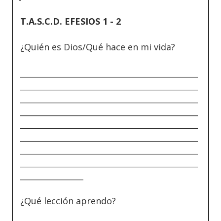
T.A.S.C.D. EFESIOS 1 - 2
¿Quién es Dios/Qué hace en mi vida?
_____________________________________________
_____________________________________________
_____________________________________________
_____________________________________________
_____________________________________________
_____________________________________________
_____________________________________________
_____________________________________________
________________
¿Qué lección aprendo?