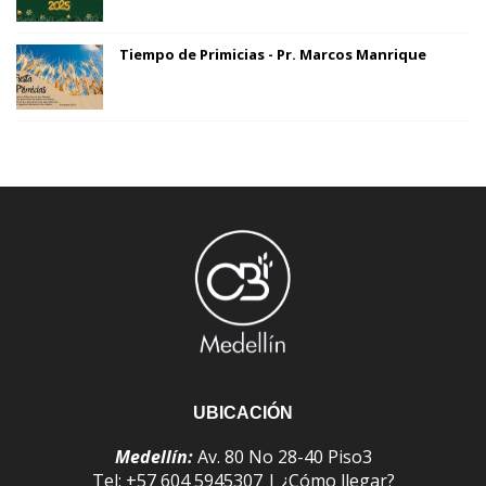
Tiempo de Primicias - Pr. Marcos Manrique
UBICACIÓN
Medellín:
Av. 80 No 28-40 Piso3
Tel: +57 604 5945307 |
¿Cómo llegar?