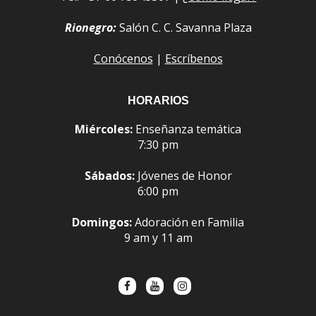
Rionegro:
Salón C. C. Savanna Plaza
Conócenos
|
Escríbenos
HORARIOS
Miércoles:
Enseñanza temática
7:30 pm
Sábados:
Jóvenes de Honor
6:00 pm
Domingos:
Adoración en Familia
9 am y 11 am