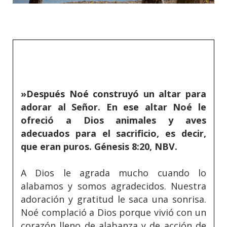
»Después
Noé construyó un altar para
adorar al Señor
. En ese altar Noé le
ofreció a Dios animales y aves
adecuados para el sacrificio, es decir,
que eran puros. Génesis 8:20, NBV.
A Dios le agrada mucho cuando lo
alabamos y somos agradecidos. Nuestra
adoración y gratitud le saca una sonrisa.
Noé complació a Dios porque vivió con un
corazón lleno de alabanza y de acción de