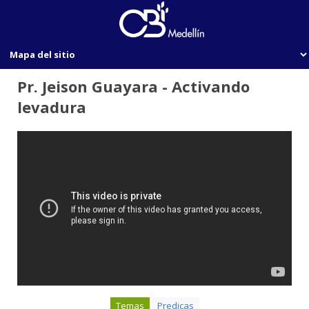
Pr. Jeison Guayara - Activando
levadura
Temas
Predicas