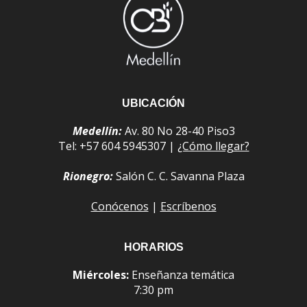
UBICACIÓN
Medellín:
Av. 80 No 28-40 Piso3
Tel: +57 604 5945307 |
¿Cómo llegar?
Rionegro:
Salón C. C. Savanna Plaza
Conócenos
|
Escríbenos
HORARIOS
Miércoles:
Enseñanza temática
7:30 pm