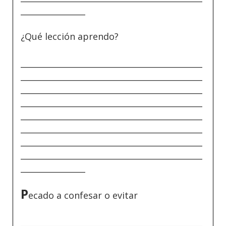
________________
¿Qué lección aprendo?
_____________________________________________
_____________________________________________
_____________________________________________
_____________________________________________
_____________________________________________
_____________________________________________
_____________________________________________
_____________________________________________
________________
P
ecado a confesar o evitar
_____________________________________________