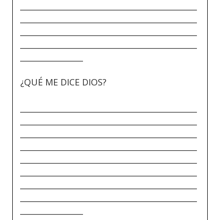
_____________________________________________
_____________________________________________
_____________________________________________
_____________________________________________
________________
¿QUÉ ME DICE DIOS?
_____________________________________________
_____________________________________________
_____________________________________________
_____________________________________________
_____________________________________________
_____________________________________________
_____________________________________________
_____________________________________________
________________