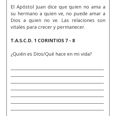
El Apóstol Juan dice que quien no ama a
su hermano a quien ve, no puede amar a
Dios a quien no ve. Las relaciones son
vitales para crecer y permanecer.
T.A.S.C.D. 1 CORINTIOS 7 - 8
¿Quién es Dios/Qué hace en mi vida?
_____________________________________________
_____________________________________________
_____________________________________________
_____________________________________________
_____________________________________________
_____________________________________________
_____________________________________________
_____________________________________________