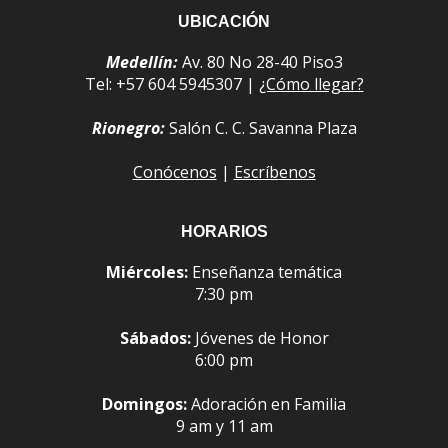
UBICACIÓN
Medellín:
Av. 80 No 28-40 Piso3
Tel: +57 604 5945307 |
¿Cómo llegar?
Rionegro:
Salón C. C. Savanna Plaza
Conócenos
|
Escríbenos
HORARIOS
Miércoles:
Enseñanza temática
7:30 pm
Sábados:
Jóvenes de Honor
6:00 pm
Domingos:
Adoración en Familia
9 am y 11 am