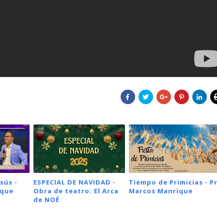
sús -
ESPECIAL DE NAVIDAD -
Tiempo de Primicias - Pr
ique
Obra de teatro: El Arca
Marcos Manrique
de NOÉ