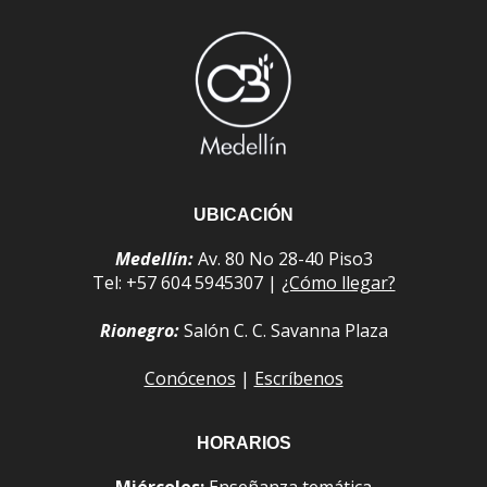
UBICACIÓN
Medellín:
Av. 80 No 28-40 Piso3
Tel: +57 604 5945307 |
¿Cómo llegar?
Rionegro:
Salón C. C. Savanna Plaza
Conócenos
|
Escríbenos
HORARIOS
Miércoles:
Enseñanza temática