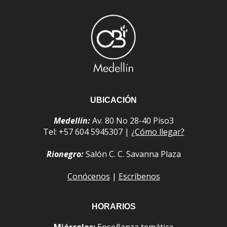
UBICACIÓN
Medellín:
Av. 80 No 28-40 Piso3
Tel: +57 604 5945307 |
¿Cómo llegar?
Rionegro:
Salón C. C. Savanna Plaza
Conócenos
|
Escríbenos
HORARIOS
Miércoles:
Enseñanza temática