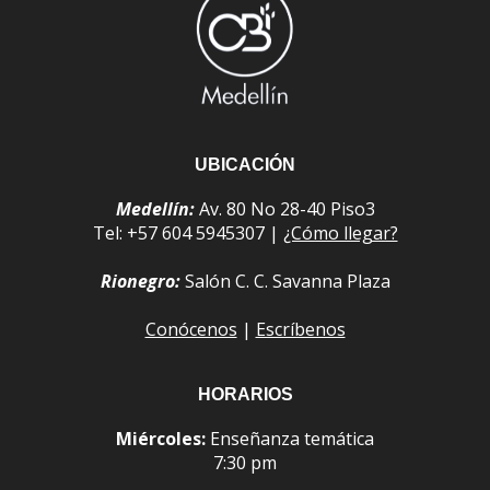
UBICACIÓN
Medellín:
Av. 80 No 28-40 Piso3
Tel: +57 604 5945307 |
¿Cómo llegar?
Rionegro:
Salón C. C. Savanna Plaza
Conócenos
|
Escríbenos
HORARIOS
Miércoles:
Enseñanza temática
7:30 pm