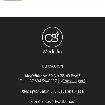
UBICACIÓN
Medellín:
Av. 80 No 28-40 Piso3
Tel: +57 604 5945307 |
¿Cómo llegar?
Rionegro:
Salón C. C. Savanna Plaza
Conócenos
|
Escríbenos