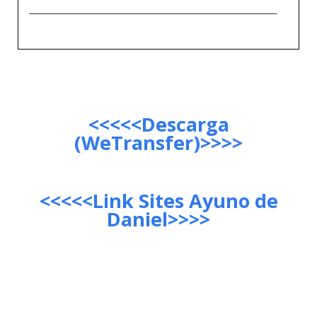
__________________________________________________
<<<<<Descarga
(WeTransfer)>>>>
<<<<<Link Sites Ayuno de
Daniel>>>>