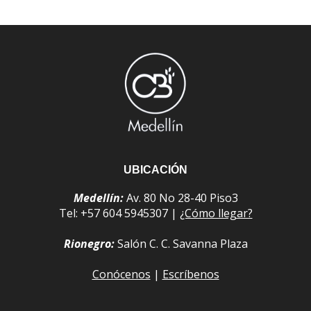
UBICACIÓN
Medellín:
Av. 80 No 28-40 Piso3
Tel: +57 604 5945307 |
¿Cómo llegar?
Rionegro:
Salón C. C. Savanna Plaza
Conócenos
|
Escríbenos