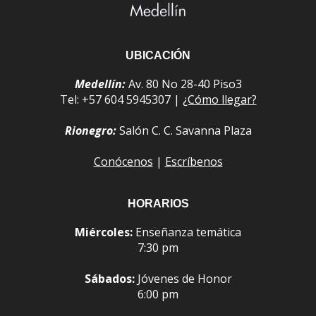
UBICACIÓN
Medellín:
Av. 80 No 28-40 Piso3
Tel: +57 604 5945307 |
¿Cómo llegar?
Rionegro:
Salón C. C. Savanna Plaza
Conócenos
|
Escríbenos
HORARIOS
Miércoles:
Enseñanza temática
7:30 pm
Sábados:
Jóvenes de Honor
6:00 pm